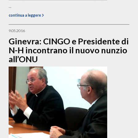
...
continua a leggere
9.05.2016
Ginevra: CINGO e Presidente di
N-H incontrano il nuovo nunzio
all’ONU