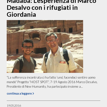
Madaba: L’esperienza di Marco
Desalvo con i rifugiati in
Giordania
“La sofferenza incontrata ci ha fatto ‘uno’, facendoci sentire uomo
mondo“ Progetto “HOST SPOT”, 7-19 Agosto 2016 Marco Desalvo,
Presidente di New Humanity, ha partecipato insieme a...
continua a leggere
19.05.2016