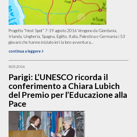
Progetto “Host Spot” 7-19 agosto 2016 Vengono da Giordania,
Irlanda, Ungheria, Spagna, Egitto, Italia, Palestina e Germania i 53
giovani che hanno iniziato ieri la loro avventura...
continua a leggere
8.05.2016
Parigi: L’UNESCO ricorda il
conferimento a Chiara Lubich
del Premio per l’Educazione alla
Pace