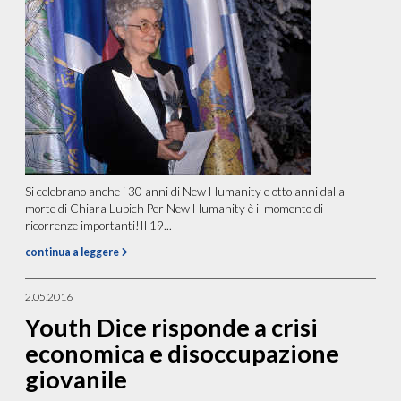
Si celebrano anche i 30 anni di New Humanity e otto anni dalla
morte di Chiara Lubich Per New Humanity è il momento di
ricorrenze importanti!Il 19...
continua a leggere
2.05.2016
Youth Dice risponde a crisi
economica e disoccupazione
giovanile