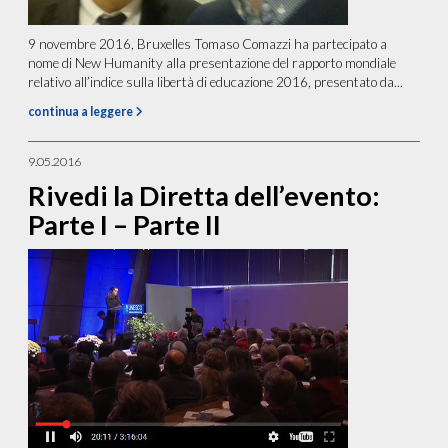
9 novembre 2016, Bruxelles Tomaso Comazzi ha partecipato a
nome di New Humanity alla presentazione del rapporto mondiale
relativo all’indice sulla libertà di educazione 2016, presentato da...
continua a leggere
9.05.2016
Rivedi la Diretta dell’evento:
Parte I – Parte II