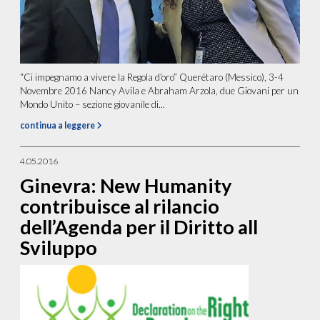
“Ci impegnamo a vivere la Regola d’oro” Querétaro (Messico), 3-4
Novembre 2016 Nancy Avila e Abraham Arzola, due Giovani per un
Mondo Unito – sezione giovanile di...
continua a leggere
4.05.2016
Ginevra: New Humanity
contribuisce al rilancio
dell’Agenda per il Diritto all
Sviluppo