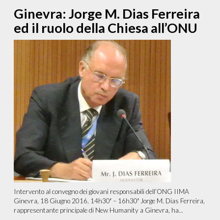
Ginevra: Jorge M. Dias Ferreira
ed il ruolo della Chiesa all’ONU
Intervento al convegno dei giovani responsabili dell’ONG IIMA
Ginevra, 18 Giugno 2016, 14h30′ – 16h30′ Jorge M. Dias Ferreira,
rappresentante principale di New Humanity a Ginevra, ha...