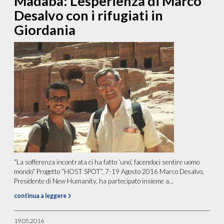
Madaba: L’esperienza di Marco
Desalvo con i rifugiati in
Giordania
“La sofferenza incontrata ci ha fatto ‘uno’, facendoci sentire uomo
mondo“ Progetto “HOST SPOT”, 7-19 Agosto 2016 Marco Desalvo,
Presidente di New Humanity, ha partecipato insieme a...
continua a leggere
19.05.2016