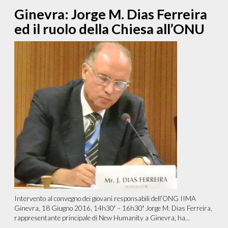
Ginevra: Jorge M. Dias Ferreira
ed il ruolo della Chiesa all’ONU
Intervento al convegno dei giovani responsabili dell’ONG IIMA
Ginevra, 18 Giugno 2016, 14h30′ – 16h30′ Jorge M. Dias Ferreira,
rappresentante principale di New Humanity a Ginevra, ha...