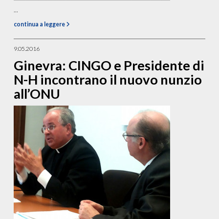
...
continua a leggere
9.05.2016
Ginevra: CINGO e Presidente di
N-H incontrano il nuovo nunzio
all’ONU