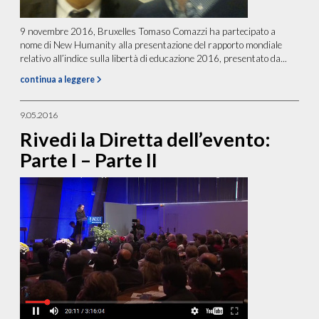
9 novembre 2016, Bruxelles Tomaso Comazzi ha partecipato a
nome di New Humanity alla presentazione del rapporto mondiale
relativo all’indice sulla libertà di educazione 2016, presentato da...
continua a leggere
9.05.2016
Rivedi la Diretta dell’evento:
Parte I – Parte II