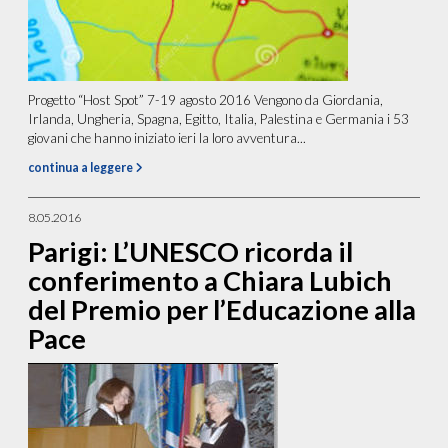
Progetto “Host Spot” 7-19 agosto 2016 Vengono da Giordania,
Irlanda, Ungheria, Spagna, Egitto, Italia, Palestina e Germania i 53
giovani che hanno iniziato ieri la loro avventura...
continua a leggere
8.05.2016
Parigi: L’UNESCO ricorda il
conferimento a Chiara Lubich
del Premio per l’Educazione alla
Pace