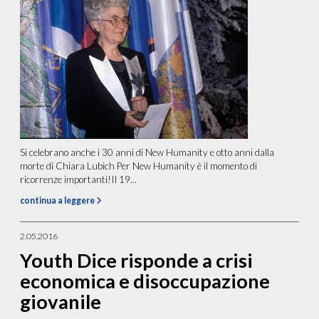
Si celebrano anche i 30 anni di New Humanity e otto anni dalla
morte di Chiara Lubich Per New Humanity è il momento di
ricorrenze importanti!Il 19...
continua a leggere
2.05.2016
Youth Dice risponde a crisi
economica e disoccupazione
giovanile