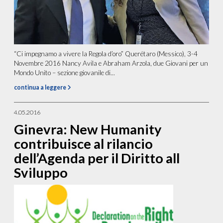
“Ci impegnamo a vivere la Regola d’oro” Querétaro (Messico), 3-4
Novembre 2016 Nancy Avila e Abraham Arzola, due Giovani per un
Mondo Unito – sezione giovanile di...
continua a leggere
4.05.2016
Ginevra: New Humanity
contribuisce al rilancio
dell’Agenda per il Diritto all
Sviluppo