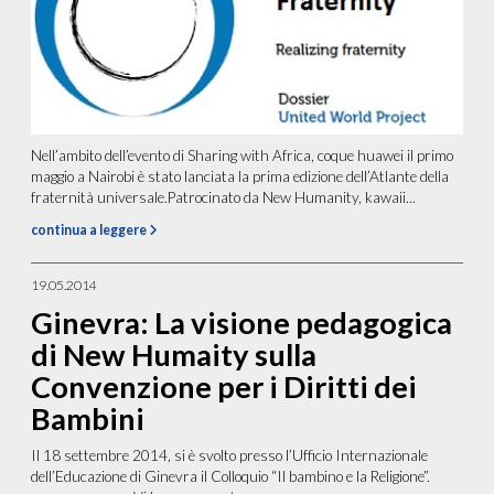
Nell’ambito dell’evento di Sharing with Africa, coque huawei il primo
maggio a Nairobi è stato lanciata la prima edizione dell’Atlante della
fraternità universale.Patrocinato da New Humanity, kawaii...
continua a leggere
19.05.2014
Ginevra: La visione pedagogica
di New Humaity sulla
Convenzione per i Diritti dei
Bambini
Il 18 settembre 2014, si è svolto presso l’Ufficio Internazionale
dell’Educazione di Ginevra il Colloquio “Il bambino e la Religione”.