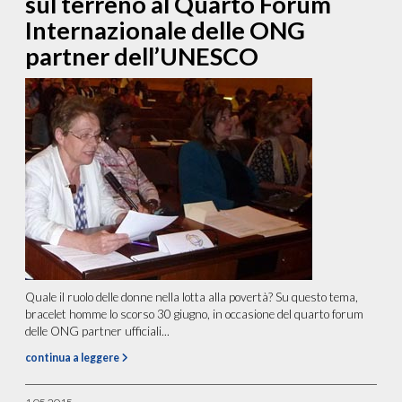
sul terreno al Quarto Forum
Internazionale delle ONG
partner dell’UNESCO
Quale il ruolo delle donne nella lotta alla povertà? Su questo tema,
bracelet homme lo scorso 30 giugno, in occasione del quarto forum
delle ONG partner ufficiali...
continua a leggere