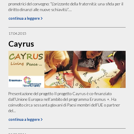
promotrici del convegno: “L’orizzonte della fraternità: una sfida per il
diritto dinanzi alle nuove schiavitù”....
continua a leggere
17.04.2015
Cayrus
Presentazione del progetto Il progetto Cayrus è co-finanziato
dall’Unione Europea nell’ambito del programma Erasmus +. Ha
coinvolto circa sessanta giovani di Paesi membri dell’UE o partner
del...
continua a leggere