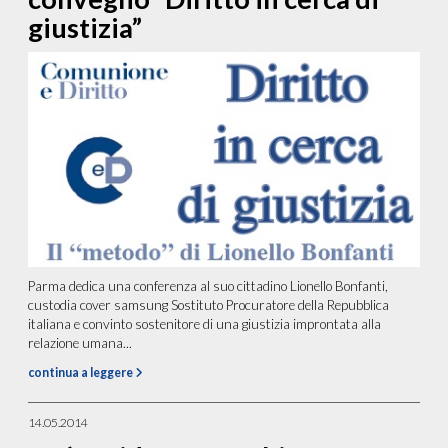
giustizia”
Parma dedica una conferenza al suo cittadino Lionello Bonfanti,
custodia cover samsung Sostituto Procuratore della Repubblica
italiana e convinto sostenitore di una giustizia improntata alla
relazione umana...
continua a leggere
14.05.2014