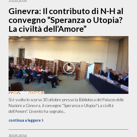
31.05.2014
Ginevra: Il contributo di N-H al
convegno “Speranza o Utopia?
La civiltà dell’Amore”
Si è svolto lo scorso 30 ottobre presso la Biblioteca del Palazzo delle
Nazioni a Ginevra, il convegno “Speranza o Utopia? La civiltà
dell’Amore”. L’evento ha segnato...
continua a leggere
30.05.2014