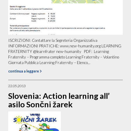
ISCRIZIONI: Contattare la Segreteria Organizzativa
INFORMAZIONI PRATICHE: www.new-humanity.org LEARNING
FRATERNITY @learnfrater new-humanity PDF: Learning
Fraternity – Programma completo Learning Fraternity – Volantino
Giornata Pubblica Learning Fraternity – Elenco...
continua a leggere
22.05.2013
Slovenia: Action learning all’
asilo Sončni žarek