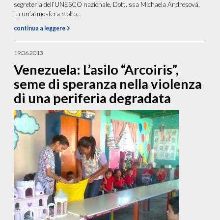
segreteria dell’UNESCO nazionale, Dott. ssa Michaela Andresová.
In un’atmosfera molto...
continua a leggere
19.06.2013
Venezuela: L’asilo “Arcoiris”,
seme di speranza nella violenza
di una periferia degradata