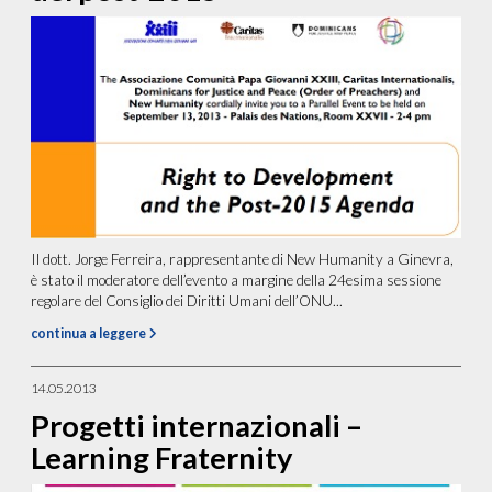
Il dott. Jorge Ferreira, rappresentante di New Humanity a Ginevra,
è stato il moderatore dell’evento a margine della 24esima sessione
regolare del Consiglio dei Diritti Umani dell’ONU...
continua a leggere
14.05.2013
Progetti internazionali –
Learning Fraternity