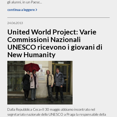
gli alunni, in un Paese...
continua a leggere
24.06.2013
United World Project: Varie
Commissioni Nazionali
UNESCO ricevono i giovani di
New Humanity
Dalla Repubblica Ceca«Il 30 maggio abbiamo incontrato nel
segretariato nazionale dello UNESCO a Praga la responsabile della