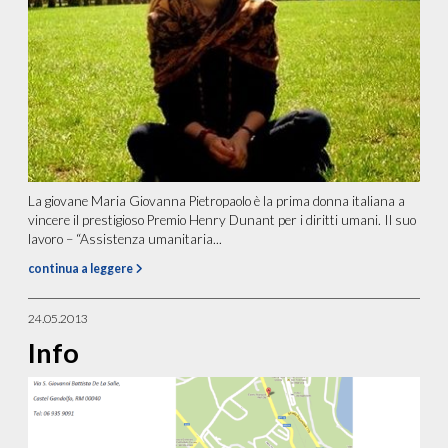
La giovane Maria Giovanna Pietropaolo è la prima donna italiana a
vincere il prestigioso Premio Henry Dunant per i diritti umani. Il suo
lavoro – “Assistenza umanitaria...
continua a leggere
24.05.2013
Info