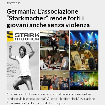
10.07.2013
Germania: L’associazione
“Starkmacher” rende forti i
giovani anche senza violenza
“Siamo convinti che in ognuno vi sia qualcosa di buono e vogliamo
renderlo visibile nella società”. Questo l’obiettivo che l’Associazione
“Starkmacher” (colui che rende forti) si pone...