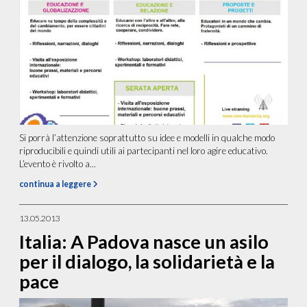
Si porrà l’attenzione soprattutto su idee e modelli in qualche modo
riproducibili e quindi utili ai partecipanti nel loro agire educativo.
L’evento è rivolto a...
continua a leggere
13.05.2013
Italia: A Padova nasce un asilo
per il dialogo, la solidarietà e la
pace