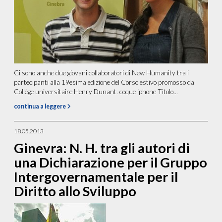
Ci sono anche due giovani collaboratori di New Humanity tra i
partecipanti alla 19esima edizione del Corso estivo promosso dal
Collège universitaire Henry Dunant. coque iphone Titolo...
continua a leggere
18.05.2013
Ginevra: N. H. tra gli autori di
una Dichiarazione per il Gruppo
Intergovernamentale per il
Diritto allo Sviluppo