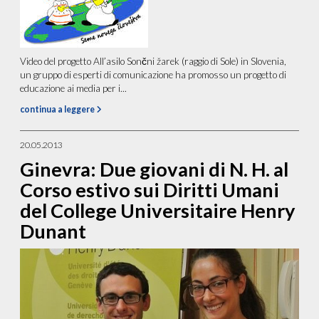
Video del progetto All’asilo Sončni žarek (raggio di Sole) in Slovenia,
un gruppo di esperti di comunicazione ha promosso un progetto di
educazione ai media per i...
continua a leggere
20.05.2013
Ginevra: Due giovani di N. H. al
Corso estivo sui Diritti Umani
del College Universitaire Henry
Dunant