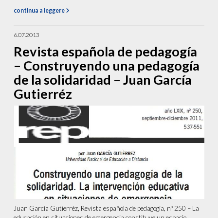
continua a leggere
6.07.2013
Revista española de pedagogía
– Construyendo una pedagogía
de la solidaridad – Juan García
Gutierréz
Juan García Gutierréz, Revista española de pedagogía, nº 250 – La
educación en situaciones de emergencia constituye un espacio