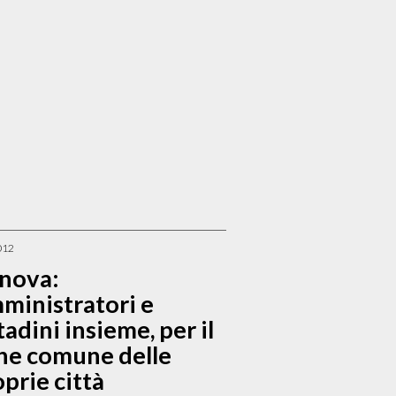
012
nova:
ministratori e
tadini insieme, per il
ne comune delle
prie città