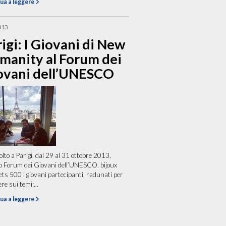
ua a leggere
013
igi: I Giovani di New
manity al Forum dei
ovani dell’UNESCO
volto a Parigi, dal 29 al 31 ottobre 2013,
vo Forum dei Giovani dell’UNESCO. bijoux
ets 500 i giovani partecipanti, radunati per
re sui temi:...
ua a leggere