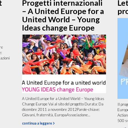
t
Progetti internazionali
Let
– A United Europe for a
pr
United World – Young
Ideas change Europe
re
e:
azioni
A United Europe for a United World – Young Ideas
Change Europe Vai al sito del progetto Durata: Da
Il pro
dicembre 2011 a novembre 2012Parole-chiave:
Europe
Giovani, fraternità, EuropaAssociazione...
Action
500 sva
continua a leggere