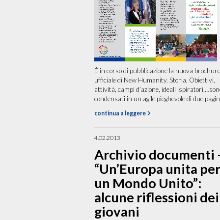
É in corso di pubblicazione la nuova brochur
ufficiale di New Humanity. Storia, Obiettivi,
attività, campi d’azione, ideali ispiratori,…so
condensati in un agile pieghevole di due pagine
continua a leggere
4.02.2013
Archivio documenti 
“Un’Europa unita pe
un Mondo Unito”:
alcune riflessioni dei
giovani