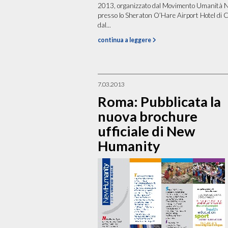
2013, organizzato dal Movimento Umanità 
presso lo Sheraton O’Hare Airport Hotel di 
dal...
continua a leggere
7.03.2013
Roma: Pubblicata la
nuova brochure
ufficiale di New
Humanity