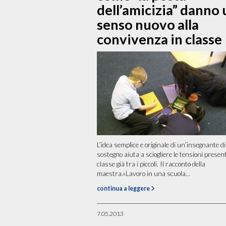
dell’amicizia” danno 
senso nuovo alla
convivenza in classe
L’idea semplice e originale di un’insegnante di
sostegno aiuta a sciogliere le tensioni present
classe già tra i piccoli. Il racconto della
maestra.«Lavoro in una scuola...
continua a leggere
7.05.2013