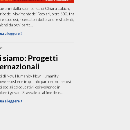
ue anni dalla scomparsa di Chiara Lubich,
rice del Movimento dei Focolari, oltre 600, tra
i e studiosi, ricercatori dottorandi e studenti,
ienti da ogni parte...
ua a leggere
013
i siamo: Progetti
ernazionali
tti di New Humanity New Humanity
ve e sostiene in quanto partner numerosi
i sociali ed educativi, coinvolgendo in
lare i giovani.Si avvale a tal fine delle...
ua a leggere