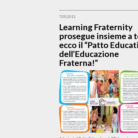
7.05.2013
Learning Fraternity
prosegue insieme a t
ecco il “Patto Educat
dell’Educazione
Fraterna!”