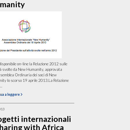
manity
disponibile on-line la Relazione 2012 sulle
tà svolte da New Humanity, approvata
ssemblea Ordinaria dei soci di New
ty lo scorso 19 aprile 2013.La Relazione
..
ua a leggere
013
getti internazionali
haring with Africa