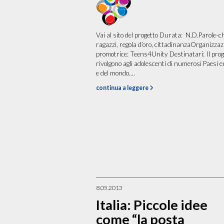
Vai al sito del progetto Durata: N.D.Parole-c
ragazzi, regola d’oro, cittadinanzaOrganizzaz
promotrice: Teens4Unity Destinatari: Il prog
rivolgono agli adolescenti di numerosi Paesi e
e del mondo....
continua a leggere
8.05.2013
Italia: Piccole idee
come “la posta