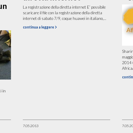
un
La registrazione della diretta internet E’ possibile
scaricare il file con la registrazione della diretta
internet di sabato 7/9, coque huawei in italiano,...
continua a leggere
Shari
maggio
2014 (
Africa
contin
i in
7.05.2013
7.05.2