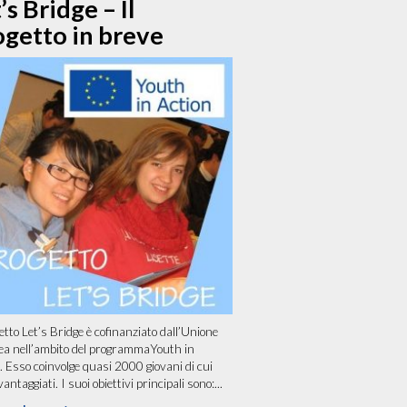
’s Bridge – Il
ogetto in breve
getto Let’s Bridge è cofinanziato dall’Unione
a nell’ambito del programmaYouth in
. Esso coinvolge quasi 2000 giovani di cui
ntaggiati. I suoi obiettivi principali sono:...