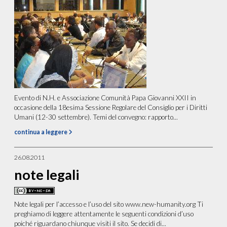
Evento di N.H. e Associazione Comunità Papa Giovanni XXII in
occasione della 18esima Sessione Regolare del Consiglio per i Diritti
Umani (12-30 settembre). Temi del convegno: rapporto...
continua a leggere
26.08.2011
note legali
Note legali per l’accesso e l’uso del sito www.new-humanity.org Ti
preghiamo di leggere attentamente le seguenti condizioni d’uso
poiché riguardano chiunque visiti il sito. Se decidi di...