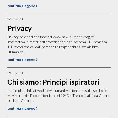
continua a leggere
26.08.2011
Privacy
Privacy policy del sito internet www.new-humanity.org ed
informativa in materia di protezione dei dati personali 1. Premessa
1.1. protezione dei dati personali e responsabilità sociale New
Humanity...
continua a leggere
25.08.2011
Chi siamo: Principi ispiratori
I principi e le iniziative di New Humanity si fondano sullo spirito del
Movimento dei Focolari, fondato nel 1943 a Trento (Italia) da Chiara
Lubich. Chiara...
continua a leggere