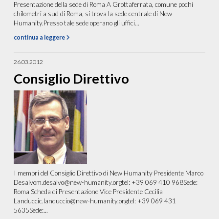
Presentazione della sede di Roma A Grottaferrata, comune pochi
chilometri a sud di Roma, si trova la sede centrale di New
Humanity.Presso tale sede operano gli uffici...
continua a leggere
26.03.2012
Consiglio Direttivo
I membri del Consiglio Direttivo di New Humanity Presidente Marco
Desalvom.desalvo@new-humanity.orgtel: +39 069 410 968Sede:
Roma Scheda di Presentazione Vice Presidente Cecilia
Landuccic.landuccio@new-humanity.orgtel: +39 069 431
5635Sede:...