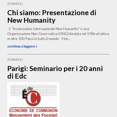
25.08.2011
Chi siamo: Presentazione di
New Humanity
L’ “Associazione Internazionale New Humanity” è una
Organizzazione Non Governativa (ONG) fondata nel 1986 ed attiva
in oltre 100 Paesi in tutto il mondo. Fine...
continua a leggere
25.08.2011
Parigi: Seminario per i 20 anni
di Edc