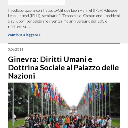
In collaborazione con l’istitutoPolitique Léon Harmel (IPLH)Politique
Léon Harmel (IPLH), seminario “L‘Economia di Comunione – problemi
e sviluppi” per celebrare il ventesimo anniversario dell’EdC e
riflettere sul...
continua a leggere
3.06.2011
Ginevra: Diritti Umani e
Dottrina Sociale al Palazzo delle
Nazioni