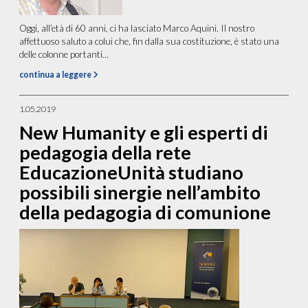
Oggi, all’età di 60 anni, ci ha lasciato Marco Aquini. Il nostro
affettuoso saluto a colui che, fin dalla sua costituzione, è stato una
delle colonne portanti...
continua a leggere
1.05.2019
New Humanity e gli esperti di
pedagogia della rete
EducazioneUnità studiano
possibili sinergie nell’ambito
della pedagogia di comunione