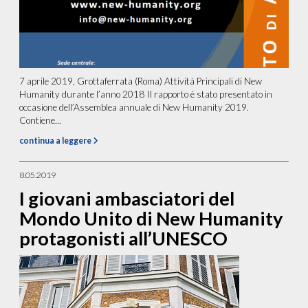
7 aprile 2019, Grottaferrata (Roma) Attività Principali di New
Humanity durante l’anno 2018 Il rapporto è stato presentato in
occasione dell’Assemblea annuale di New Humanity 2019.
Contiene...
continua a leggere
8.05.2019
I giovani ambasciatori del
Mondo Unito di New Humanity
protagonisti all’UNESCO