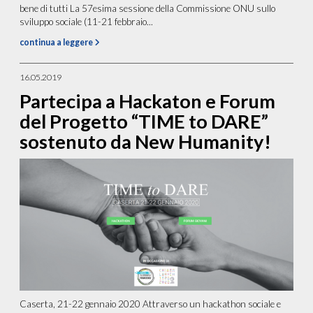
bene di tutti La 57esima sessione della Commissione ONU sullo
sviluppo sociale (11-21 febbraio...
continua a leggere
16.05.2019
Partecipa a Hackaton e Forum
del Progetto “TIME to DARE”
sostenuto da New Humanity!
Caserta, 21-22 gennaio 2020 Attraverso un hackathon sociale e