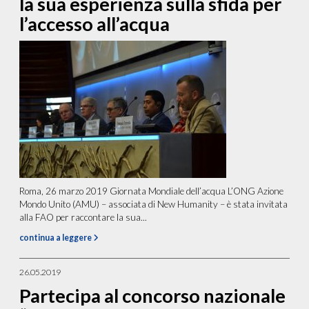
la sua esperienza sulla sfida per
l’accesso all’acqua
Roma, 26 marzo 2019 Giornata Mondiale dell’acqua L’ONG Azione
Mondo Unito (AMU) – associata di New Humanity – è stata invitata
alla FAO per raccontare la sua...
continua a leggere
26.05.2019
Partecipa al concorso nazionale