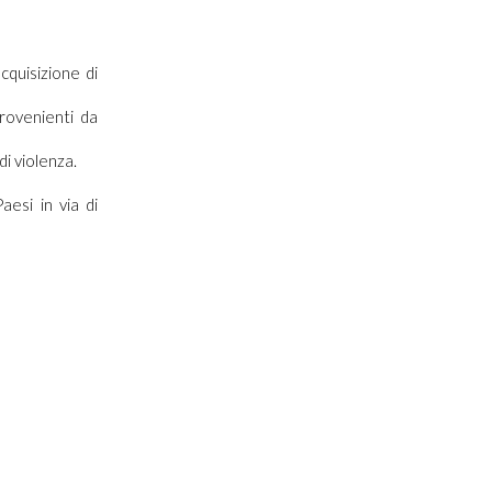
cquisizione di
provenienti da
di violenza.
esi in via di