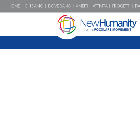
HOME
CHI SIAMO
DOVE SIAMO
AMBITI
ATTIVITÀ
PROGETTI
FA