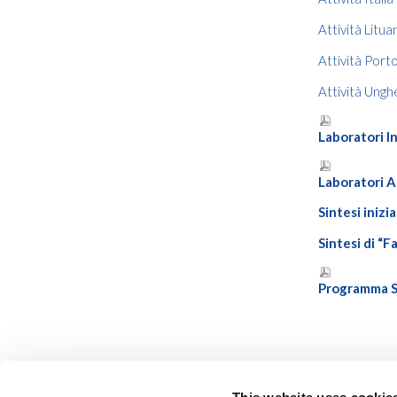
Attività Litua
Attività Porto
Attività Ungh
Laboratori I
Laboratori A
Sintesi iniz
Sintesi di “F
Programma S