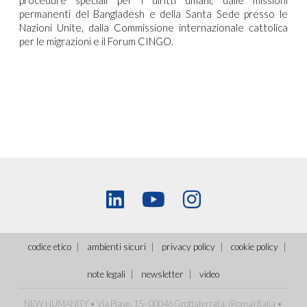
permanenti del Bangladesh e della Santa Sede presso le
Nazioni Unite, dalla Commissione internazionale cattolica
per le migrazioni e il Forum CINGO.
codice etico
ambienti sicuri
privacy policy
cookie policy
note legali
newsletter
video
NEW HUMANITY • Via Piave, 15 - 00046 Grottaferrata, (Roma)
Italia
•