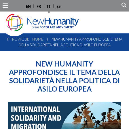
EN
FR
IT
ES
TI TROVI QUI:
HOME
⟩
NEW HUMANITY APPROFONDISCE IL TEMA
DELLA SOLIDARIETÀ NELLA POLITICA DI ASILO EUROPEA
NEW HUMANITY
APPROFONDISCE IL TEMA DELLA
SOLIDARIETÀ NELLA POLITICA DI
ASILO EUROPEA