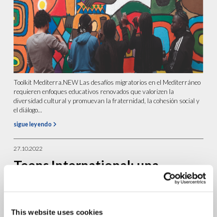
Toolkit Mediterra.NEW Las desafíos migratorios en el Mediterráneo
requieren enfoques educativos renovados que valorizen la
diversidad cultural y promuevan la fraternidad, la cohesión social y
el diálogo...
sigue leyendo
27.10.2022
Teens International: una
redacción internacional
realizada por los chicos
This website uses cookies