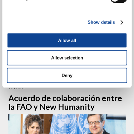
Show details
Allow all
10 años por la Paz. Décimo aniversario del proyecto “Living Peace
Allow selection
International” El próximo 5 de febrero de 2022 tendrá lugar el
evento de aniversario de...
sigue leyendo
Deny
7.01.2020
Acuerdo de colaboración entre
la FAO y New Humanity