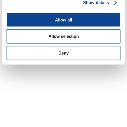
Show details
Allow all
Allow selection
Deny