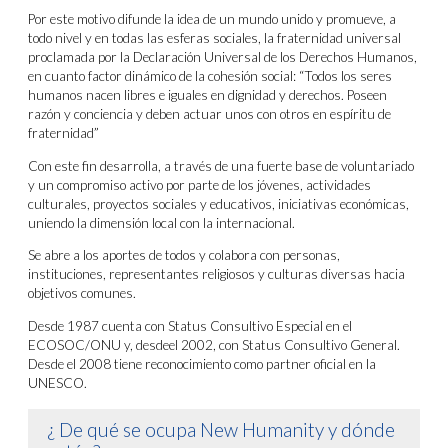
Por este motivo difunde la idea de un mundo unido y promueve, a
todo nivel y en todas las esferas sociales, la fraternidad universal
proclamada por la Declaración Universal de los Derechos Humanos,
en cuanto factor dinámico de la cohesión social: “Todos los seres
humanos nacen libres e iguales en dignidad y derechos. Poseen
razón y conciencia y deben actuar unos con otros en espíritu de
fraternidad”
Con este fin desarrolla, a través de una fuerte base de voluntariado
y un compromiso activo por parte de los jóvenes, actividades
culturales, proyectos sociales y educativos, iniciativas económicas,
uniendo la dimensión local con la internacional.
Se abre a los aportes de todos y colabora con personas,
instituciones, representantes religiosos y culturas diversas hacia
objetivos comunes.
Desde 1987 cuenta con Status Consultivo Especial en el
ECOSOC/ONU y, desdeel 2002, con Status Consultivo General.
Desde el 2008 tiene reconocimiento como partner oficial en la
UNESCO.
¿ De qué se ocupa New Humanity y dónde