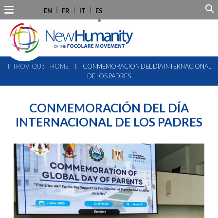
EN
FR
IT
ES
TI TROVI QUI:
HOME
⟩
CONMEMORACIÓN DEL DÍA INTERNACIONAL
DE LOS PADRES
CONMEMORACIÓN DEL DÍA
INTERNACIONAL DE LOS PADRES