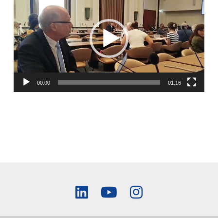
00:00
01:16