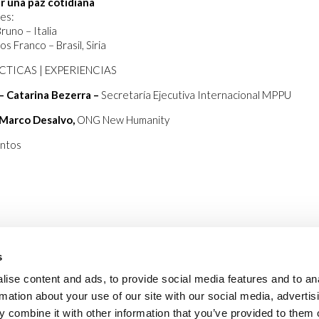
r una paz cotidiana
es:
runo – Italia
s Franco – Brasil, Siria
CTICAS | EXPERIENCIAS
– Catarina Bezerra –
Secretaría Ejecutiva Internacional MPPU
Marco Desalvo,
ONG New Humanity
ntos
s
ise content and ads, to provide social media features and to an
rmation about your use of our site with our social media, advertis
 combine it with other information that you’ve provided to them o