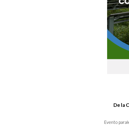
De la 
Evento parale