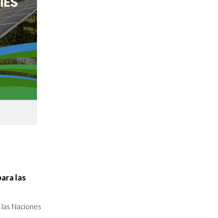
ara las
e las Naciones