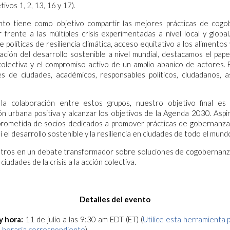
tivos 1, 2, 13, 16 y 17).
to tiene como objetivo compartir las mejores prácticas de cog
frente a las múltiples crisis experimentadas a nivel local y globa
 políticas de resiliencia climática, acceso equitativo a los alimentos
ción del desarrollo sostenible a nivel mundial, destacamos el pap
colectiva y el compromiso activo de un amplio abanico de actores. 
es de ciudades, académicos, responsables políticos, ciudadanos, a
a colaboración entre estos grupos, nuestro objetivo final es 
n urbana positiva y alcanzar los objetivos de la Agenda 2030. Asp
rometida de socios dedicados a promover prácticas de gobernanza 
 el desarrollo sostenible y la resiliencia en ciudades de todo el mund
tros en un debate transformador sobre soluciones de cogobernan
 ciudades de la crisis a la acción colectiva.
Detalles del evento
y hora:
11 de julio a las 9:30 am EDT (ET) (
Utilice esta herramienta 
 horaria correspondiente
)