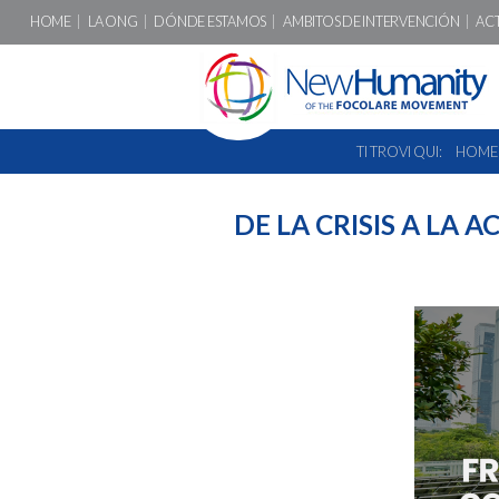
HOME
LA ONG
DÓNDE ESTAMOS
AMBITOS DE INTERVENCIÓN
AC
TI TROVI QUI:
HOME
DE LA CRISIS A LA