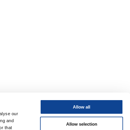
Allow all
alyse our
ing and
Allow selection
r that