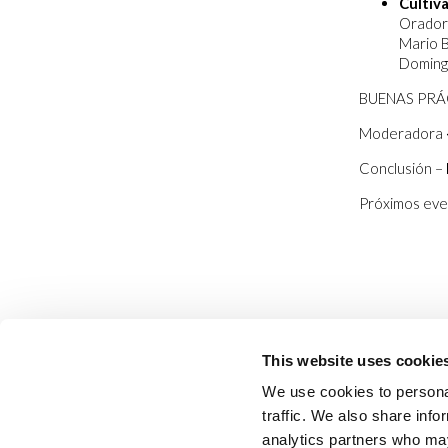
Cultiva
Orador
Mario B
Domingo
BUENAS PRÁ
Moderadora
Conclusión –
Próximos eve
This website uses cookie
We use cookies to personal
traffic. We also share info
analytics partners who may