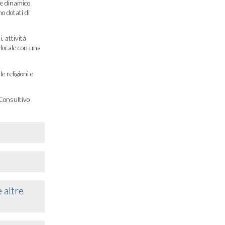
re dinamico
no dotati di
, attività
 locale con una
e religioni e
Consultivo
 altre