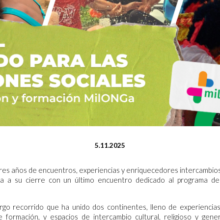
5.11.2025
es años de encuentros, experiencias y enriquecedores intercambios 
ga a su cierre con un último encuentro dedicado al programa de
rgo recorrido que ha unido dos continentes, lleno de experiencias
formación, y espacios de intercambio cultural, religioso y gene