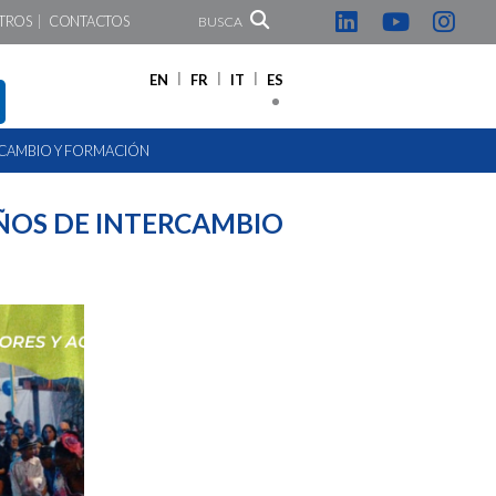
TROS
CONTACTOS
BUSCA
EN
FR
IT
ES
TERCAMBIO Y FORMACIÓN
 AÑOS DE INTERCAMBIO