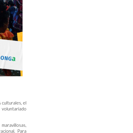
culturales, el
 voluntariado
 maravillosas,
racional.
Para