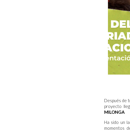
Después de tr
proyecto lle
MILONGA
Ha sido un la
momentos de 