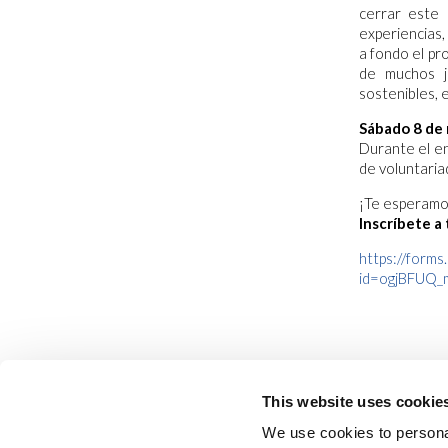
cerrar este
experiencias,
a fondo el pr
de muchos j
sostenibles, 
Sábado 8 de 
Durante el en
de voluntaria
¡Te esperamo
Inscríbete a 
https://forms
id=ogjBFUQ
This website uses cookie
We use cookies to personal