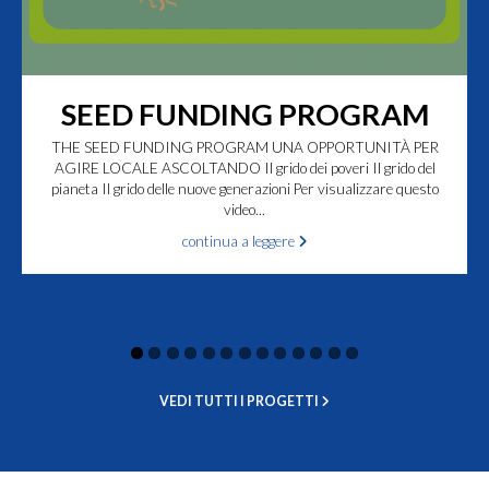
SEED FUNDING PROGRAM
THE SEED FUNDING PROGRAM UNA OPPORTUNITÀ PER
AGIRE LOCALE ASCOLTANDO Il grido dei poveri Il grido del
pianeta Il grido delle nuove generazioni Per visualizzare questo
video...
continua a leggere
VEDI TUTTI I PROGETTI