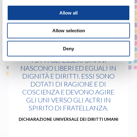
Allow all
COME CONTRIBUIRE
Allow selection
Deny
TUTTI GLI ESSERI UMANI
NASCONO LIBERI ED EGUALI IN
DIGNITÀ E DIRITTI. ESSI SONO
DOTATI DI RAGIONE E DI
COSCIENZA E DEVONO AGIRE
GLI UNI VERSO GLI ALTRI IN
SPIRITO DI FRATELLANZA.
DICHIARAZIONE UNIVERSALE DEI DIRITTI UMANI