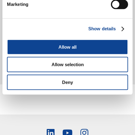
Marketing
Show details
Allow all
Toolkit Mediterra.NEW Las desafíos migratorios en el Mediterráneo
requieren enfoques educativos renovados que valorizen la
diversidad cultural y promuevan la fraternidad, la cohesión social y
Allow selection
el diálogo...
sigue leyendo
Deny