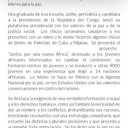
líderes para la paz.
Una graduada de esa escuela, Joëlle, periodista y candidata
a la presidencia de la República del Congo, lanzó su
plataforma presidencial con los valores de la paz y de la
justicia social. Los chicos ucranianos saludaron a los
presentes con un vídeo y lo mismo hicieron algunos chicos
de Belén, de Pakistán,
de Cuba y Filipinas. Se presentó el
proyecto
“Juntos por una nueva África”, destinado a los jóvenes
africanos interesados en cambiar el continente: se
formaron cientos de jóvenes y se involucró a otros 9000
jóvenes en una experiencia que llegó a 14 naciones
africanas. Lo mismo se hace en México con la Agenda
Nacional por la paz, en los Estados Unidos con las valientes
conversaciones en contra del racismo.
Se destaca la exigencia de una verdadera formación a la paz
y a los derechos humanos, como así también la necesidad de
dar un nombre a los conflictos, profundizando sus razones,
intentando resolverlos con una estrategia comunitaria, que
escuche las distintas y plurales posiciones y que preceda y
acompañe toda negociación. Se ha dicho que la paz no es