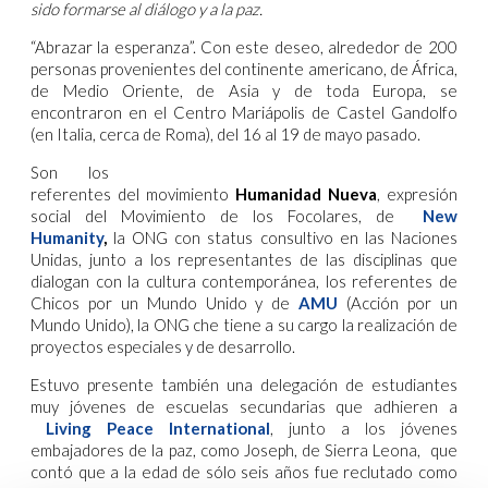
sido formarse al diálogo y a la paz.
“Abrazar la esperanza”. Con este deseo, alrededor de 200
personas provenientes del continente americano, de África,
de Medio Oriente, de Asia y de toda Europa, se
encontraron en el Centro Mariápolis de Castel Gandolfo
(en Italia, cerca de Roma), del 16 al 19 de mayo pasado.
Son los
referentes del movimiento
Humanidad Nueva
, expresión
social del Movimiento de los Focolares, de
New
Humanity
,
la ONG con status consultivo en las Naciones
Unidas, junto a los representantes de las disciplinas que
dialogan con la cultura contemporánea, los referentes de
Chicos por un Mundo Unido y de
AMU
(Acción por un
Mundo Unido), la ONG che tiene a su cargo la realización de
proyectos especiales y de desarrollo.
Estuvo presente también una delegación de estudiantes
muy jóvenes de escuelas secundarias que adhieren a
Living Peace International
, junto a los jóvenes
embajadores de la paz, como Joseph, de Sierra Leona, que
contó que a la edad de sólo seis años fue reclutado como