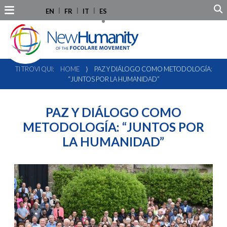
EN
FR
IT
ES
TI TROVI QUI:
HOME
⟩
PAZ Y DIÁLOGO COMO METODOLOGÍA:
“JUNTOS POR LA HUMANIDAD”
PAZ Y DIÁLOGO COMO
METODOLOGÍA: “JUNTOS POR
LA HUMANIDAD”