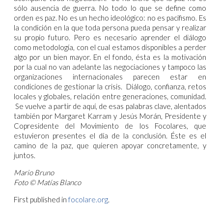
sólo ausencia de guerra. No todo lo que se define como
orden es paz. No es un hecho ideológico: no es pacifismo. Es
la condición en la que toda persona pueda pensar y realizar
su propio futuro. Pero es necesario aprender el diálogo
como metodología, con el cual estamos disponibles a perder
algo por un bien mayor. En el fondo, ésta es la motivación
por la cual no van adelante las negociaciones y tampoco las
organizaciones internacionales parecen estar en
condiciones de gestionar la crisis. Diálogo, confianza, retos
locales y globales, relación entre generaciones, comunidad.
Se vuelve a partir de aquí, de esas palabras clave, alentados
también por Margaret Karram y Jesús Morán, Presidente y
Copresidente del Movimiento de los Focolares, que
estuvieron presentes el día de la conclusión. Éste es el
camino de la paz, que quieren apoyar concretamente, y
juntos.
Mario Bruno
Foto © Matías Blanco
First published in
focolare.org
.