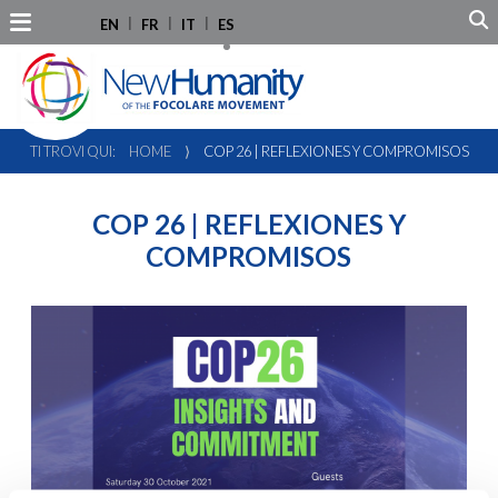
EN
FR
IT
ES
TI TROVI QUI:
HOME
⟩
COP 26 | REFLEXIONES Y COMPROMISOS
COP 26 | REFLEXIONES Y
COMPROMISOS