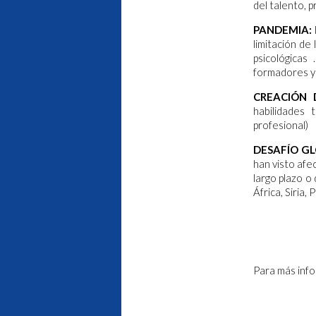
del talento, p
PANDEMIA:
limitación de
psicológicas
formadores y 
CREACIÓN 
habilidades 
profesional)
DESAFÍO GL
han visto afe
largo plazo o
África, Siria,
Para más inf