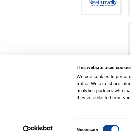
This website uses cookie
We use cookies to personal
traffic. We also share info
analytics partners who may
they’ve collected from your
ambie
NEW HUMANITY • 
Consent
Necessary