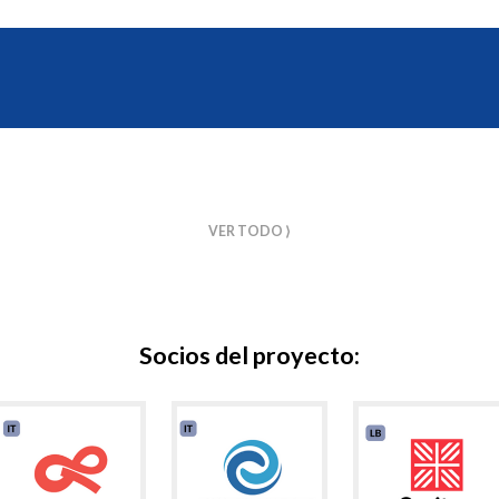
VER TODO ⟩
Socios del proyecto: