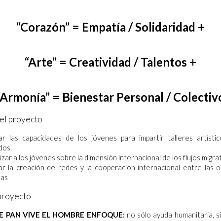
“Corazón” = Empatía / Solidaridad +
“Arte” = Creatividad / Talentos +
“Armonía” = Bienestar Personal / Colectiv
el proyecto
ar las capacidades de los jóvenes para impartir talleres artísti
dos.
lizar a los jóvenes sobre la dimensión internacional de los flujos migra
r la creación de redes y la cooperación internacional entre las o
das
proyecto
E PAN VIVE EL HOMBRE ENFOQUE
:
no sólo ayuda humanitaria, s