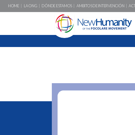
HOME
LA ONG
DÓNDE ESTAMOS
AMBITOS DE INTERVENCIÓN
AC