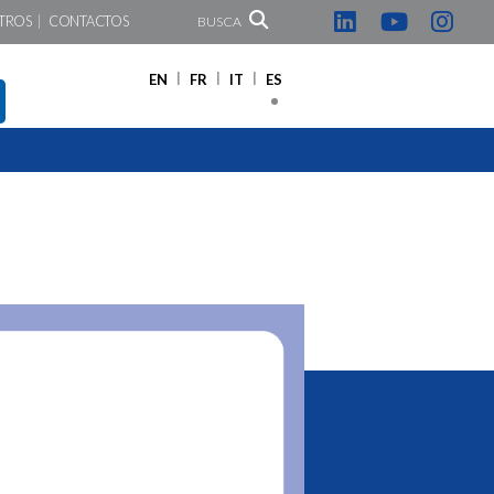
TROS
CONTACTOS
BUSCA
EN
FR
IT
ES