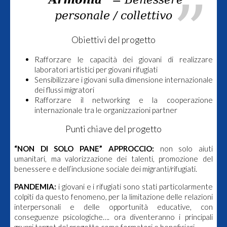
personale / collettivo
Obiettivi del progetto
Rafforzare le capacità dei giovani di realizzare
laboratori artistici per giovani rifugiati
Sensibilizzare i giovani sulla dimensione internazionale
dei flussi migratori
Rafforzare il networking e la cooperazione
internazionale tra le organizzazioni partner
Punti chiave del progetto
“NON DI SOLO PANE” APPROCCIO:
non solo aiuti
umanitari, ma valorizzazione dei talenti, promozione del
benessere e dell’inclusione sociale dei migranti/rifugiati.
PANDEMIA:
i giovani e i rifugiati sono stati particolarmente
colpiti da questo fenomeno, per la limitazione delle relazioni
interpersonali e delle opportunità educative, con
conseguenze psicologiche…. ora diventeranno i principali
gruppi target del progetto come formatori e beneficiari