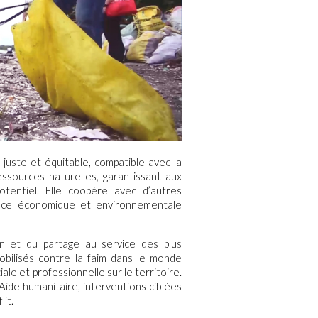
ste et équitable, compatible avec la
ssources naturelles, garantissant aux
potentiel. Elle coopère avec d’autres
ance économique et environnementale
n et du partage au service des plus
obilisés contre la faim dans le monde
iale et professionnelle sur le territoire.
ide humanitaire, interventions ciblées
lit.