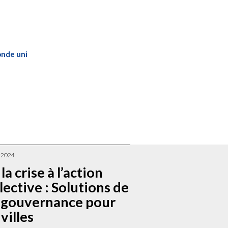
onde uni
n 2024
la crise à l’action
lective : Solutions de
-gouvernance pour
 villes