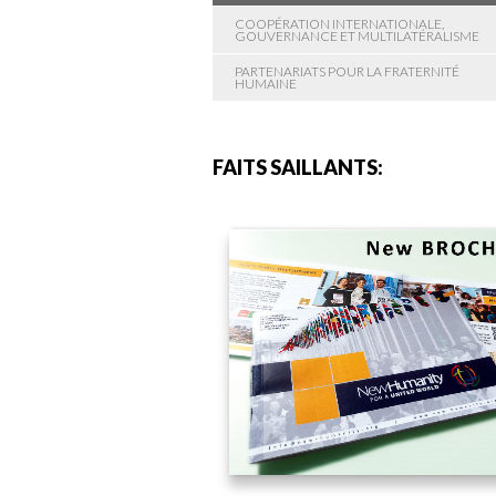
COOPÉRATION INTERNATIONALE,
GOUVERNANCE ET MULTILATÉRALISME
PARTENARIATS POUR LA FRATERNITÉ
HUMAINE
FAITS SAILLANTS: