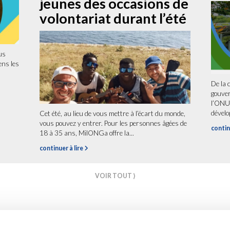
jeunes des occasions de
volontariat durant l’été
us
ens les
De la c
gouver
l’ONU 
dévelo
Cet été, au lieu de vous mettre à l’écart du monde,
vous pouvez y entrer. Pour les personnes âgées de
contin
18 à 35 ans, MilONGa offre la...
continuer à lire
VOIR TOUT ⟩