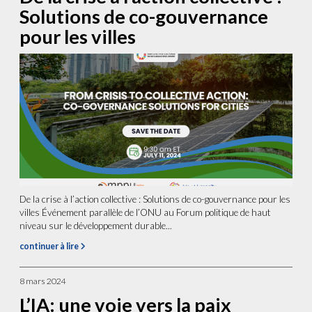
Solutions de co-gouvernance
pour les villes
De la crise à l’action collective : Solutions de co-gouvernance pour les
villes Événement parallèle de l’ONU au Forum politique de haut
niveau sur le développement durable...
continuer à lire
8 mars 2024
L’IA: une voie vers la paix