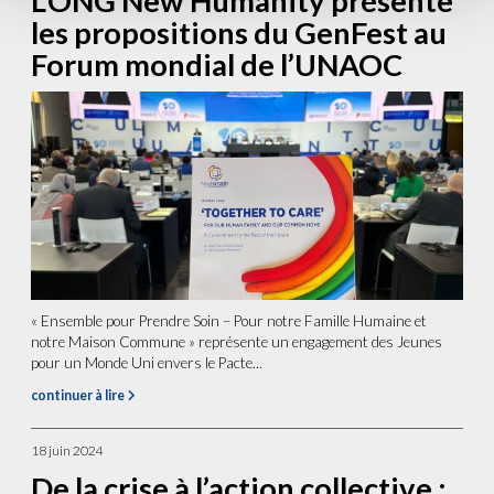
L’ONG New Humanity présente
les propositions du GenFest au
Forum mondial de l’UNAOC
« Ensemble pour Prendre Soin – Pour notre Famille Humaine et
notre Maison Commune » représente un engagement des Jeunes
pour un Monde Uni envers le Pacte...
continuer à lire
18 juin 2024
De la crise à l’action collective :