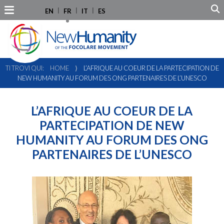
EN
FR
IT
ES
TI TROVI QUI:
HOME
⟩
L’AFRIQUE AU COEUR DE LA PARTECIPATION DE
NEW HUMANITY AU FORUM DES ONG PARTENAIRES DE L’UNESCO
L’AFRIQUE AU COEUR DE LA
PARTECIPATION DE NEW
HUMANITY AU FORUM DES ONG
PARTENAIRES DE L’UNESCO