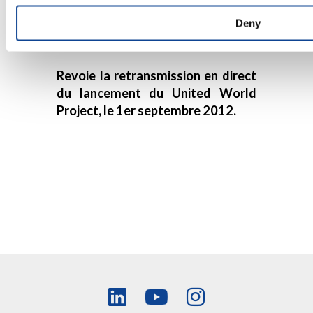
sens de la communauté dont
Deny
témoigne l’Afrique. C’est ainsi que
l’UWP a fait ses premiers pas.
Revoie la retransmission en direct
du lancement du United World
Project, le 1er septembre 2012.