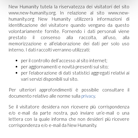
New Humanity tutela la riservatezza dei visitatori del sito
www.new-humanity.org. In relazione al sito www.new-
humanity.org New Humanity utilizzerà informazioni di
identificazione del visitatore quando vengano da questo
volontariamente fornite. Fornendo i dati personali viene
prestato il consenso alla raccolta, all’uso, alla
memorizzazione e all’elaborazione dei dati per solo uso
interno. I dati raccolti verranno utilizzati:
per il controllo dell’accesso al sito internet;
per aggiornamenti e novità presenti sul sito;
per l’elaborazione di dati statistici aggregati relativi ai
vari servizi disponibili sul sito.
Per ulteriori approfondimenti è possibile consultare il
documento relativo alle norme sulla
privacy
.
Se il visitatore desidera non ricevere più corrispondenza
e/o e-mail da parte nostra, può inviare un’e-mail o una
lettera con la quale informa che non desideri più ricevere
corrispondenza e/o e-mail da New Humanity.