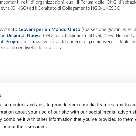
mportanti reti di organizzazioni, quali il Forum delle ONG d’ispiraz
inevra (CINGO) ed il Comitato di Collegamento NGO-UNESCO.
Movimento
Giovani per un Mondo Unito
(sua sezione giovanile) ed 
ale Umanità Nuova
(rete di cittadinanza attiva), New Humanit
d Project
, iniziativa volta a diffondere e promuovere l’ideale de
ndo ad ogni livello della società.
s
ise content and ads, to provide social media features and to an
rmation about your use of our site with our social media, advertis
 combine it with other information that you’ve provided to them o
 use of their services.