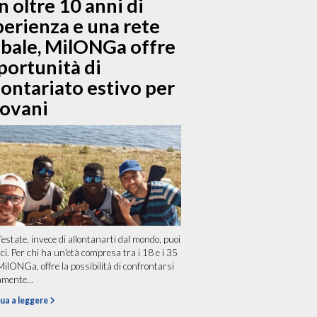
 oltre 10 anni di
perienza e una rete
obale, MilONGa offre
portunità di
ontariato estivo per
iovani
estate, invece di allontanarti dal mondo, puoi
ci. Per chi ha un’età compresa tra i 18 e i 35
MilONGa, offre la possibilità di confrontarsi
amente...
ua a leggere