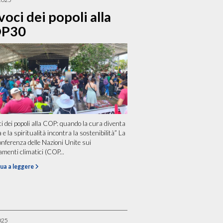
voci dei popoli alla
P30
ci dei popoli alla COP: quando la cura diventa
a e la spiritualità incontra la sostenibilità” La
nferenza delle Nazioni Unite sui
menti climatici (COP...
ua a leggere
025