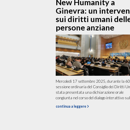
New Humanity a
Ginevra: un interve
sui diritti umani dell
persone anziane
Mercoledì 17 settembre 2025, durante la 60
sessione ordinaria del Consiglio dei Diritti U
stata presentata una dichiarazione orale
congiunta nel corso del dialogo interattivo sul.
continua a leggere