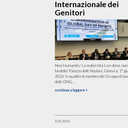
Internazionale dei
Genitori
New Humanity: La maternità è un dono, non
fardello! Palazzo delle Nazioni, Ginevra, 1° g
2026 In qualità di membro del Gruppo di lav
delle ONG...
continua a leggere
5.05.2026