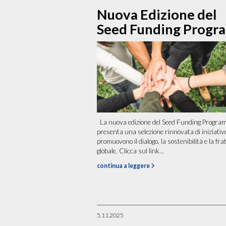
Nuova Edizione del
Seed Funding Progr
La nuova edizione del Seed Funding Progra
presenta una selezione rinnovata di iniziativ
promuovono il dialogo, la sostenibilità e la fra
globale. Clicca sul link...
continua a leggere
5.11.2025