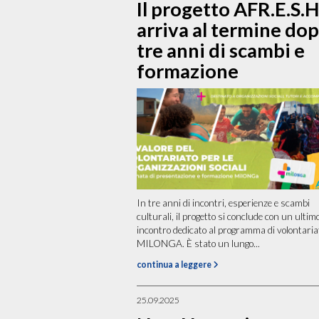
Il progetto AFR.E.S.H
arriva al termine do
tre anni di scambi e
formazione
In tre anni di incontri, esperienze e scambi
culturali, il progetto si conclude con un ultim
incontro dedicato al programma di volontaria
MILONGA. È stato un lungo...
continua a leggere
25.09.2025