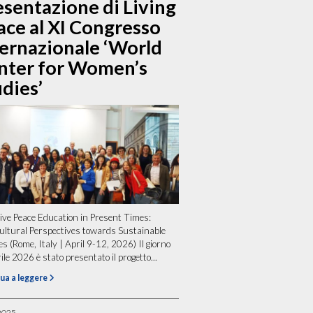
esentazione di Living
ace al XI Congresso
ternazionale ‘World
nter for Women’s
dies’
ive Peace Education in Present Times:
ultural Perspectives towards Sustainable
s (Rome, Italy | April 9-12, 2026) Il giorno
ile 2026 è stato presentato il progetto...
ua a leggere
2025