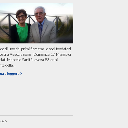
rdo di uno dei primi firmatari e soci fondatori
nostra Associazione Domenica 17 Maggio ci
ciati Marcello Sanità; aveva 83 anni.
te della...
ua a leggere
2026