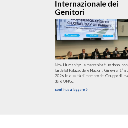
Internazionale dei
Genitori
New Humanity: La maternità è un dono, non
fardello! Palazzo delle Nazioni, Ginevra, 1° g
2026 In qualità di membro del Gruppo di lav
delle ONG...
continua a leggere