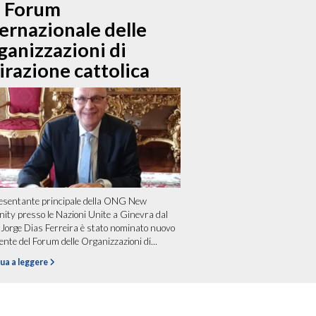
l Forum
ernazionale delle
ganizzazioni di
irazione cattolica
esentante principale della ONG New
ty presso le Nazioni Unite a Ginevra dal
Jorge Dias Ferreira è stato nominato nuovo
ente del Forum delle Organizzazioni di...
ua a leggere