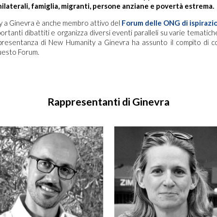
ilaterali, famiglia, migranti, persone anziane e povertà estrema.
 a Ginevra è anche membro attivo del
Forum delle ONG di ispirazi
rtanti dibattiti e organizza diversi eventi paralleli su varie tematic
presentanza di New Humanity a Ginevra ha assunto il compito di 
uesto Forum.
Rappresentanti di Ginevra