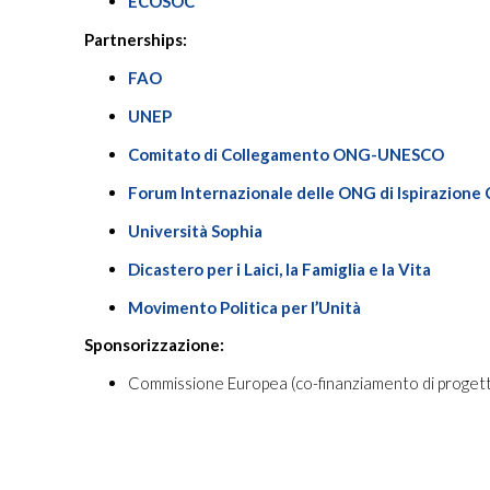
ECOSOC
Partnerships:
FAO
UNEP
Comitato di Collegamento ONG-UNESCO
Forum Internazionale delle ONG di Ispirazione 
Università Sophia
Dicastero per i Laici, la Famiglia e la Vita
Movimento Politica per l’Unità
Sponsorizzazione:
Commissione Europea (co-finanziamento di progett