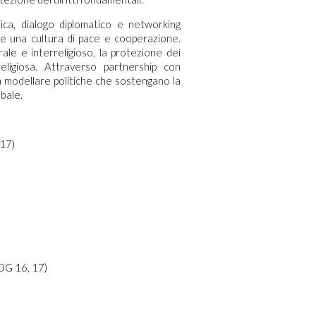
ica, dialogo diplomatico e networking
ere una cultura di pace e cooperazione.
rale e interreligioso, la protezione dei
 religiosa. Attraverso partnership con
a modellare politiche che sostengano la
obale.
 17)
SDG 16, 17)