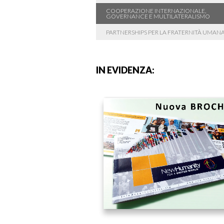
COOPERAZIONE INTERNAZIONALE,
GOVERNANCE E MULTILATERALISMO
PARTNERSHIPS PER LA FRATERNITÀ UMAN
IN EVIDENZA: