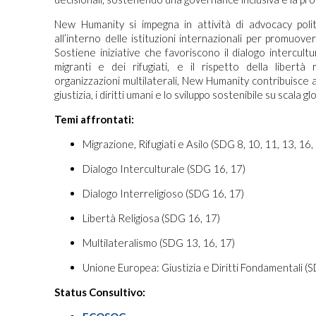
New Humanity si impegna in attività di advocacy polit
all’interno delle istituzioni internazionali per promuov
Sostiene iniziative che favoriscono il dialogo intercultu
migranti e dei rifugiati, e il rispetto della libertà
organizzazioni multilaterali, New Humanity contribuisce 
giustizia, i diritti umani e lo sviluppo sostenibile su scala gl
Temi affrontati:
Migrazione, Rifugiati e Asilo (SDG 8, 10, 11, 13, 16,
Dialogo Interculturale (SDG 16, 17)
Dialogo Interreligioso (SDG 16, 17)
Libertà Religiosa (SDG 16, 17)
Multilateralismo (SDG 13, 16, 17)
Unione Europea: Giustizia e Diritti Fondamentali (
Status Consultivo: