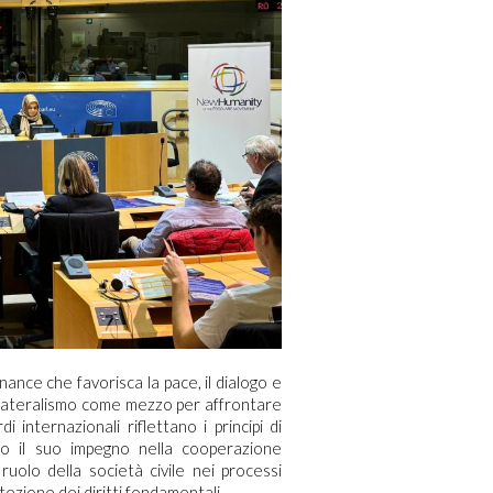
nce che favorisca la pace, il dialogo e
ltilateralismo come mezzo per affrontare
i internazionali riflettano i principi di
so il suo impegno nella cooperazione
uolo della società civile nei processi
ezione dei diritti fondamentali.