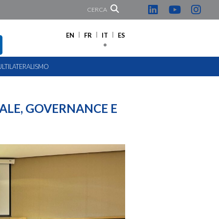
CERCA
EN
FR
IT
ES
LTILATERALISMO
ALE, GOVERNANCE E