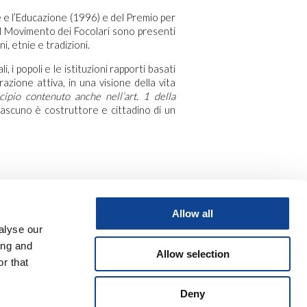
 e l’Educazione (1996) e del Premio per
del Movimento dei Focolari sono presenti
i, etnie e tradizioni.
, i popoli e le istituzioni rapporti basati
razione attiva, in una visione della vita
cipio contenuto anche nell’art. 1 della
iascuno è costruttore e cittadino di un
Allow all
alyse our
ing and
Allow selection
r that
Deny