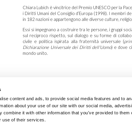
Chiara Lubich è vincitrice del Premio UNESCO per la Pace
i Diritti Umani del Consiglio d’Europa (1998). I membri 
in 182 nazioni e appartengono alle diverse culture, religion
Essi si impegnano a costruire tra le persone, i gruppi sociali
sul reciproco rispetto, sul dialogo e su forme di collabo
civile e politica ispirata alla fraternità universale (
prin
Dichiarazione Universale dei Diritti dell’Uomo
) e dove c
mondo unito.
s
ise content and ads, to provide social media features and to an
rmation about your use of our site with our social media, advertis
 combine it with other information that you’ve provided to them o
 use of their services.