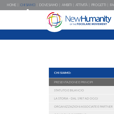
HOME
CHI SIAMO
DOVE SIAMO
AMBITI
ATTIVITÀ
PROGETTI
FA
CHI SIAMO:
PRESENTAZIONE E PRINCIPI
STATUTO E BILANCIO
LA STORIA – DAL 1987 AD OGGI
ORGANIZZAZIONI ASSOCIATE E PARTNER