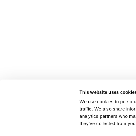
This website uses cookie
We use cookies to personal
traffic. We also share info
analytics partners who may
they’ve collected from your