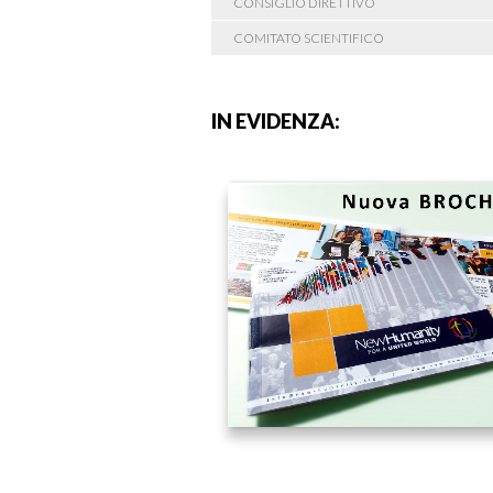
CONSIGLIO DIRETTIVO
COMITATO SCIENTIFICO
IN EVIDENZA: