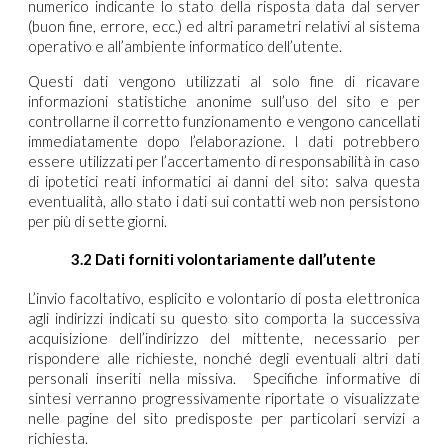
numerico indicante lo stato della risposta data dal server
(buon fine, errore, ecc.) ed altri parametri relativi al sistema
operativo e all’ambiente informatico dell’utente.
Questi dati vengono utilizzati al solo fine di ricavare
informazioni statistiche anonime sull’uso del sito e per
controllarne il corretto funzionamento e vengono cancellati
immediatamente dopo l’elaborazione. I dati potrebbero
essere utilizzati per l’accertamento di responsabilità in caso
di ipotetici reati informatici ai danni del sito: salva questa
eventualità, allo stato i dati sui contatti web non persistono
per più di sette giorni.
3.2 Dati forniti volontariamente dall’utente
L’invio facoltativo, esplicito e volontario di posta elettronica
agli indirizzi indicati su questo sito comporta la successiva
acquisizione dell’indirizzo del mittente, necessario per
rispondere alle richieste, nonché degli eventuali altri dati
personali inseriti nella missiva. Specifiche informative di
sintesi verranno progressivamente riportate o visualizzate
nelle pagine del sito predisposte per particolari servizi a
richiesta.