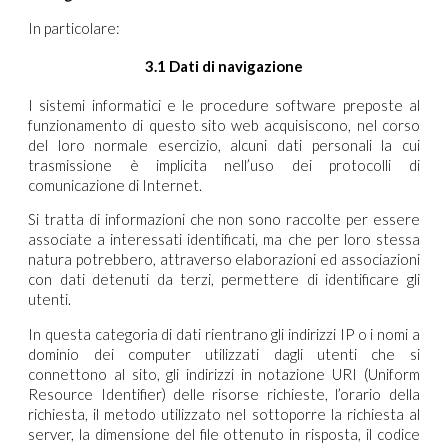
In particolare:
3.1 Dati di navigazione
I sistemi informatici e le procedure software preposte al
funzionamento di questo sito web acquisiscono, nel corso
del loro normale esercizio, alcuni dati personali la cui
trasmissione è implicita nell’uso dei protocolli di
comunicazione di Internet.
Si tratta di informazioni che non sono raccolte per essere
associate a interessati identificati, ma che per loro stessa
natura potrebbero, attraverso elaborazioni ed associazioni
con dati detenuti da terzi, permettere di identificare gli
utenti.
In questa categoria di dati rientrano gli indirizzi IP o i nomi a
dominio dei computer utilizzati dagli utenti che si
connettono al sito, gli indirizzi in notazione URI (Uniform
Resource Identifier) delle risorse richieste, l’orario della
richiesta, il metodo utilizzato nel sottoporre la richiesta al
server, la dimensione del file ottenuto in risposta, il codice