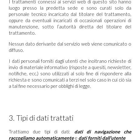
I trattamenti connessi ai servizi web di questo sito hanno
luogo presso la predetta sede e sono curati solo da
personale tecnico incaricato dal titolare del trattamento,
oppure da eventuali incaricati di occasionali operazioni di
manutenzione, sotto l’autorità diretta del titolare del
trattamento.
Nessun dato derivante dal servizio web viene comunicato o
diffuso.
I dati personali forniti dagli utenti che inoltrano richieste di
invio di materiale informativo (risposte a quesiti, newsletter,
notifiche, ecc.) sono utilizzati al solo fine di rispondere alla
richiesta e sono comunicati a terzi nel solo caso in cui ciò sia
a tal fine necessario per obblighi di legge.
3. Tipi di dati trattati
Trattiamo due tipi di dati:
dati di navigazione che
raccogliamo automaticamente
e
dati forniti dall’utente