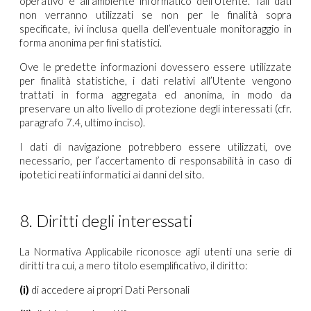
operativo e all’ambiente informatico dell’Utente. Tali dati
non verranno utilizzati se non per le finalità sopra
specificate, ivi inclusa quella dell’eventuale monitoraggio in
forma anonima per fini statistici.
Ove le predette informazioni dovessero essere utilizzate
per finalità statistiche, i dati relativi all’Utente vengono
trattati in forma aggregata ed anonima, in modo da
preservare un alto livello di protezione degli interessati (cfr.
paragrafo 7.4, ultimo inciso).
I dati di navigazione potrebbero essere utilizzati, ove
necessario, per l’accertamento di responsabilità in caso di
ipotetici reati informatici ai danni del sito.
8. Diritti degli interessati
La Normativa Applicabile riconosce agli utenti una serie di
diritti tra cui, a mero titolo esemplificativo, il diritto:
(i)
di accedere ai propri Dati Personali