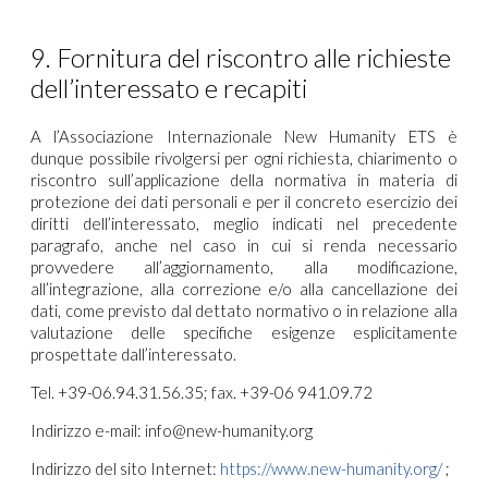
9. Fornitura del riscontro alle richieste
dell’interessato e recapiti
A l’Associazione Internazionale New Humanity ETS è
dunque possibile rivolgersi per ogni richiesta, chiarimento o
riscontro sull’applicazione della normativa in materia di
protezione dei dati personali e per il concreto esercizio dei
diritti dell’interessato, meglio indicati nel precedente
paragrafo, anche nel caso in cui si renda necessario
provvedere all’aggiornamento, alla modificazione,
all’integrazione, alla correzione e/o alla cancellazione dei
dati, come previsto dal dettato normativo o in relazione alla
valutazione delle specifiche esigenze esplicitamente
prospettate dall’interessato.
Tel. +39-06.94.31.56.35; fax. +39-06 941.09.72
Indirizzo e-mail:
info@new-humanity.org
Indirizzo del sito Internet:
https://www.new-humanity.org/
;