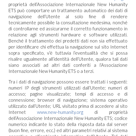
proprietà dell’Associazione Internazionale New Humanity
ETS può comportare un trattamento automatico dei dati di
navigazione dell’Utente al solo fine di rendere
tecnicamente possibile la consultazione medesima, nonché
di controllarne ed assicurarne il corretto funzionamento in
relazione agli strumenti hardware e software utilizzati.
Benché il trattamento dei predetti dati non sia effettuato
per identificare chi effettua la navigazione sul sito Internet
sopra specificato, v’è tuttavia l’eventualità che si possa
risalire ugualmente all’identità dell’Utente, qualora tali dati
siano associati ad altri dati conferiti a l’Associazione
Internazionale New Humanity ETS o a terzi.
Tra i dati di navigazione possono essere trattati i seguenti:
numeri IP degli strumenti utilizzati dall’Utente; numeri di
accesso; pagine visualizzate; tempi di accesso e di
connessione; browser di navigazione; sistema operativo
utilizzato dall’Utente; URL visitato prima di accedere al sito
Internet
www.new-humanity.org
di proprietà
dell’Associazione Internazionale New Humanity ETS; codice
numerico indicante lo stato della risposta data dal server
(buon fine, errore, ecc.) ed altri parametri relativi al sistema