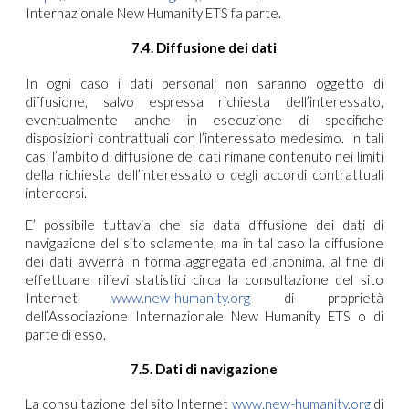
Internazionale New Humanity ETS fa parte.
7.4. Diffusione dei dati
In ogni caso i dati personali non saranno oggetto di
diffusione, salvo espressa richiesta dell’interessato,
eventualmente anche in esecuzione di specifiche
disposizioni contrattuali con l’interessato medesimo. In tali
casi l’ambito di diffusione dei dati rimane contenuto nei limiti
della richiesta dell’interessato o degli accordi contrattuali
intercorsi.
E’ possibile tuttavia che sia data diffusione dei dati di
navigazione del sito solamente, ma in tal caso la diffusione
dei dati avverrà in forma aggregata ed anonima, al fine di
effettuare rilievi statistici circa la consultazione del sito
Internet
www.new-humanity.org
di proprietà
dell’Associazione Internazionale New Humanity ETS o di
parte di esso.
7.5. Dati di navigazione
La consultazione del sito Internet
www.new-humanity.org
di