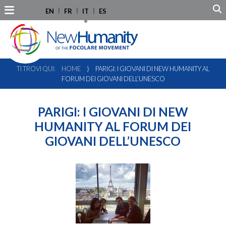
EN
FR
IT
ES
TI TROVI QUI:
HOME
⟩
PARIGI: I GIOVANI DI NEW HUMANITY AL
FORUM DEI GIOVANI DELL’UNESCO
PARIGI: I GIOVANI DI NEW
HUMANITY AL FORUM DEI
GIOVANI DELL’UNESCO