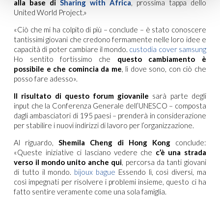
alla base di
Sharing with Africa
, prossima tappa dello
United World Project.»
«Ciò che mi ha colpito di più – conclude – è stato conoscere
tantissimi giovani che credono fermamente nelle loro idee e
capacità di poter cambiare il mondo.
custodia cover samsung
Ho sentito fortissimo che
questo cambiamento è
possibile e che comincia da me
, lì dove sono, con ciò che
posso fare adesso».
Il risultato di questo forum giovanile
sarà parte degli
input che la Conferenza Generale dell’UNESCO – composta
dagli ambasciatori di 195 paesi – prenderà in considerazione
per stabilire i nuovi indirizzi di lavoro per l’organizzazione.
Al riguardo,
Shemila Cheng di Hong Kong
conclude:
«Queste iniziative ci lasciano vedere che
c’è una strada
verso il mondo unito anche qui
, percorsa da tanti giovani
di tutto il mondo.
bijoux bague
Essendo lì, così diversi, ma
così impegnati per risolvere i problemi insieme, questo ci ha
fatto sentire veramente come una sola famiglia.