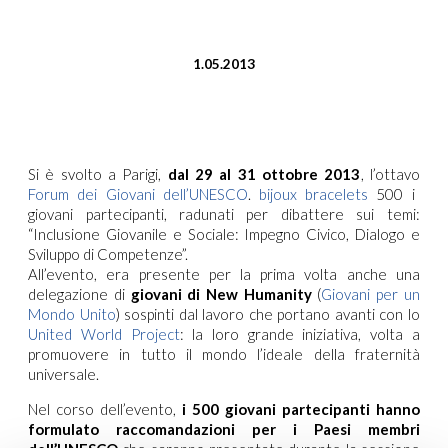
1.05.2013
Si è svolto a Parigi,
dal 29 al 31 ottobre 2013
, l’ottavo
Forum dei Giovani dell’UNESCO
.
bijoux bracelets
500 i
giovani partecipanti, radunati per dibattere sui temi:
“Inclusione Giovanile e Sociale: Impegno Civico, Dialogo e
Sviluppo di Competenze”.
All’evento, era presente per la prima volta anche una
delegazione di
giovani di New Humanity
(
Giovani per un
Mondo Unito
) sospinti dal lavoro che portano avanti con lo
United World Project
: la loro grande iniziativa, volta a
promuovere in tutto il mondo l’ideale della fraternità
universale.
Nel corso dell’evento,
i 500 giovani partecipanti hanno
formulato raccomandazioni per i Paesi membri