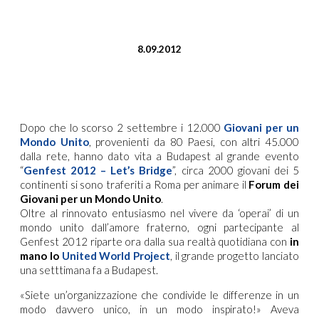
8.09.2012
Dopo che lo scorso 2 settembre i 12.000
Giovani per un
Mondo Unito
, provenienti da 80 Paesi, con altri 45.000
dalla rete, hanno dato vita a Budapest al grande evento
“
Genfest 2012 – Let’s Bridge
”, circa 2000 giovani dei 5
continenti si sono traferiti a Roma per animare il
Forum dei
Giovani per un Mondo Unito
.
Oltre al rinnovato entusiasmo nel vivere da ‘operai’ di un
mondo unito dall’amore fraterno, ogni partecipante al
Genfest 2012 riparte ora dalla sua realtà quotidiana con
in
mano lo
United World Project
, il grande progetto lanciato
una setttimana fa a Budapest.
«Siete un’organizzazione che condivide le differenze in un
modo davvero unico, in un modo inspirato!» Aveva