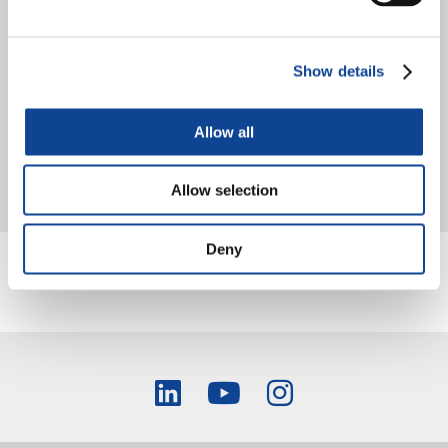
Show details
Allow all
Il rapporto è stato presentato in occasione dell’Assemblea annuale di
New Humanity 2020, tenutasi il 20 marzo 2020 per via telematica,
a seguito dell’emissione del Decreto del...
Allow selection
continua a leggere
Deny