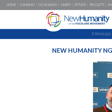
HOME
CHI SIAMO
DOVE SIAMO
AMBITI
ATTIVITÀ
PROGETTI
FA
TI TROVI QUI:
NEW HUMANITY NGO 