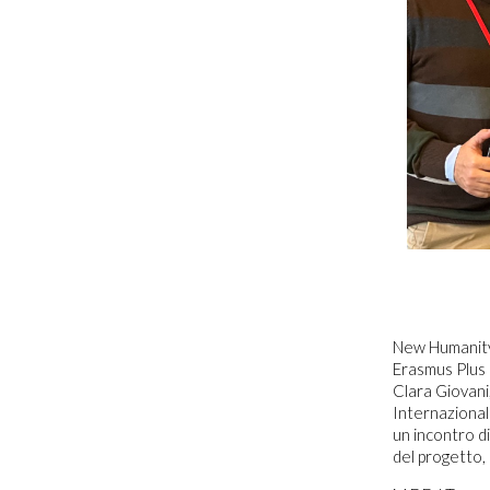
New Humanity
Erasmus Plus 
Clara Giovan
Internazional
un incontro di
del progetto, 