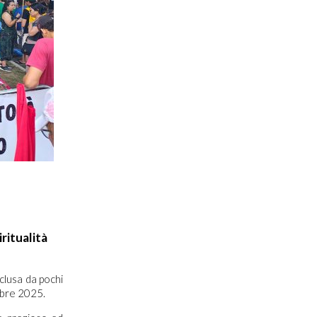
iritualità
clusa da pochi
embre 2025.