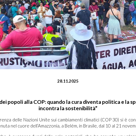
28.11.2025
dei popoli alla COP: quando la cura diventa politica e la sp
incontra la sostenibilità”
enza delle Nazioni Unite sui cambiamenti climatici (COP 30) si è con
tenuta nel cuore dell’Amazzonia, a Belém, in Brasile, dal 10 al 21 nov