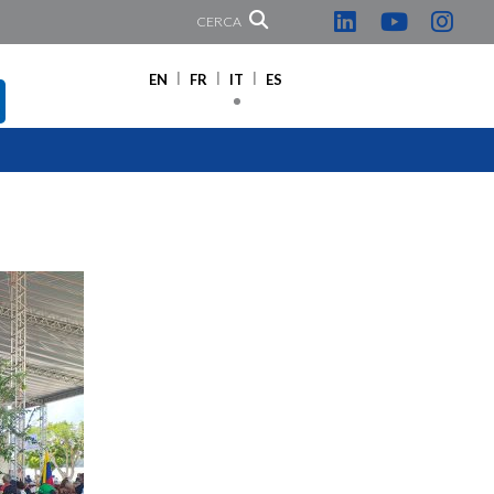
CERCA
EN
FR
IT
ES