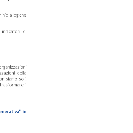
inio a logiche
indicatori di
organizzazioni
zzazioni della
on siamo soli.
trasformare il
enerativa” in