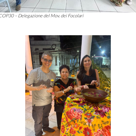
COP30 – Delegazione del Mov. dei Focolari