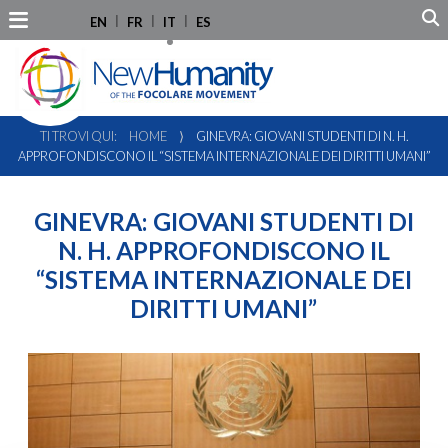
EN
FR
IT
ES
TI TROVI QUI:
HOME
⟩
GINEVRA: GIOVANI STUDENTI DI N. H.
APPROFONDISCONO IL “SISTEMA INTERNAZIONALE DEI DIRITTI UMANI”
GINEVRA: GIOVANI STUDENTI DI
N. H. APPROFONDISCONO IL
“SISTEMA INTERNAZIONALE DEI
DIRITTI UMANI”