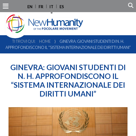
EN
FR
IT
ES
TI TROVI QUI:
HOME
⟩
GINEVRA: GIOVANI STUDENTI DI N. H.
APPROFONDISCONO IL “SISTEMA INTERNAZIONALE DEI DIRITTI UMANI”
GINEVRA: GIOVANI STUDENTI DI
N. H. APPROFONDISCONO IL
“SISTEMA INTERNAZIONALE DEI
DIRITTI UMANI”