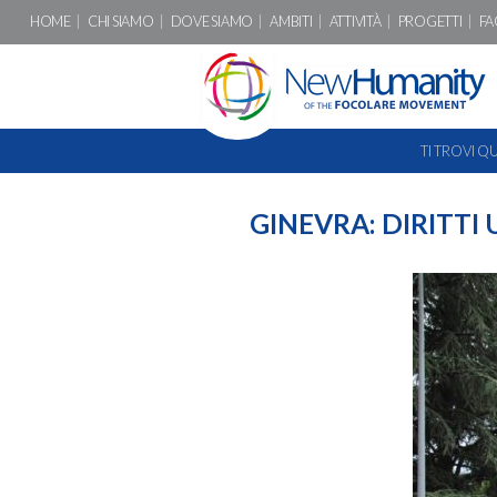
HOME
CHI SIAMO
DOVE SIAMO
AMBITI
ATTIVITÀ
PROGETTI
FA
TI TROVI QU
GINEVRA: DIRITTI