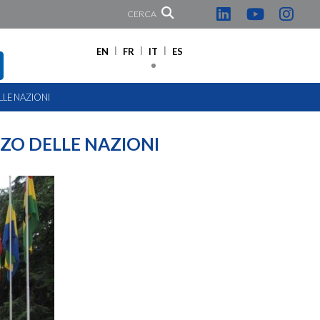
CERCA
EN
FR
IT
ES
LLE NAZIONI
ZZO DELLE NAZIONI