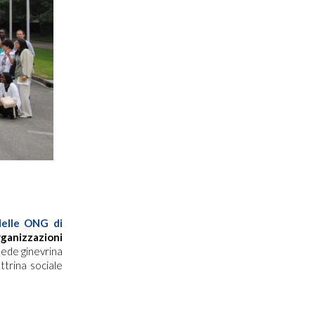
elle ONG di
rganizzazioni
lla sede ginevrina
ttrina sociale