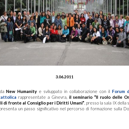
3.06.2011
 da
New Humanity
e sviluppato in collaborazione con il
Forum d
cattolica
rappresentate a Ginevra,
il seminario “Il ruolo delle O
i di fronte al Consiglio per i Diritti Umani”
,­­­­­­­­­ presso la sala IX de
presenta un passo significativo nel percorso di formazione sulla Do