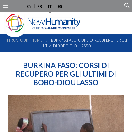
EN
FR
IT
ES
TI TROVI QUI:
HOME
⟩
BURKINA FASO: CORSI DI RECUPERO PER GLI
ULTIMI DI BOBO-DIOULASSO
BURKINA FASO: CORSI DI
RECUPERO PER GLI ULTIMI DI
BOBO-DIOULASSO