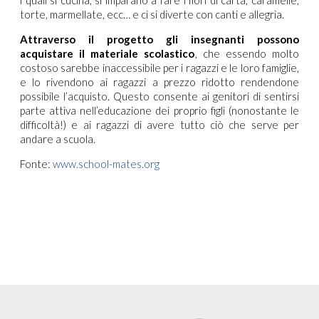
torte, marmellate, ecc… e ci si diverte con canti e allegria.
Attraverso il progetto gli insegnanti possono
acquistare il materiale scolastico
, che essendo molto
costoso sarebbe inaccessibile per i ragazzi e le loro famiglie,
e lo rivendono ai ragazzi a prezzo ridotto rendendone
possibile l’acquisto. Questo consente ai genitori di sentirsi
parte attiva nell’educazione dei proprio figli (nonostante le
difficoltà!) e ai ragazzi di avere tutto ciò che serve per
andare a scuola.
Fonte:
www.school-mates.org