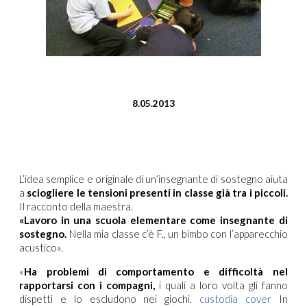
8.05.2013
L’idea semplice e originale di un’insegnante di sostegno aiuta
a
sciogliere le tensioni presenti in classe già tra i piccoli.
Il racconto della maestra.
«Lavoro in una scuola elementare come insegnante di
sostegno.
Nella mia classe c’è F., un bimbo con l’apparecchio
acustico».
«
Ha problemi di comportamento e difficoltà nel
rapportarsi con i compagni,
i quali a loro volta gli fanno
dispetti e lo escludono nei giochi.
custodia cover
In