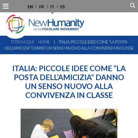
EN
FR
IT
ES
TI TROVI QUI:
HOME
⟩
ITALIA: PICCOLE IDEE COME “LA POSTA
DELL’AMICIZIA” DANNO UN SENSO NUOVO ALLA CONVIVENZA IN CLASSE
ITALIA: PICCOLE IDEE COME “LA
POSTA DELL’AMICIZIA” DANNO
UN SENSO NUOVO ALLA
CONVIVENZA IN CLASSE