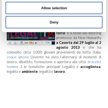
Allow selection
Protagonisti della nostra terra
Deny
“Protagonisti della nostra
terra”
è il titolo del meeting
promosso da New Humanity
a Caserta dal 29 luglio al 2
agosto 2013
e che ha
coinvolto circa 1.000 giovani provenienti da tutta Italia.
coque iphone
L’evento ha visto l’alternarsi di momenti di
lavoro, dibattito, formazione e apertura alla città.
bracelet
homme
3 le tematiche principali: Legalità e
accoglienza
,
legalità e
ambiente
, legalità e
lavoro
.