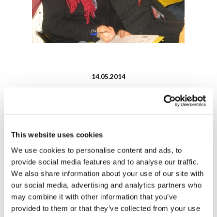
14.05.2014
This website uses cookies
We use cookies to personalise content and ads, to
provide social media features and to analyse our traffic.
Laboratori AMU
We also share information about your use of our site with
our social media, advertising and analytics partners who
may combine it with other information that you’ve
Sviluppo, intercultura, cittadinanza
provided to them or that they’ve collected from your use