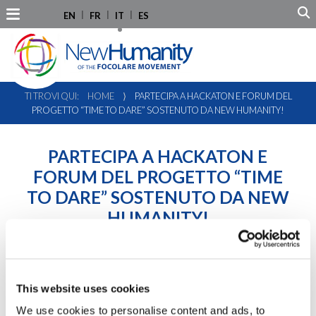
EN
FR
IT
ES
TI TROVI QUI:
HOME
⟩
PARTECIPA A HACKATON E FORUM DEL
PROGETTO “TIME TO DARE” SOSTENUTO DA NEW HUMANITY!
PARTECIPA A HACKATON E
FORUM DEL PROGETTO “TIME
TO DARE” SOSTENUTO DA NEW
HUMANITY!
This website uses cookies
We use cookies to personalise content and ads, to