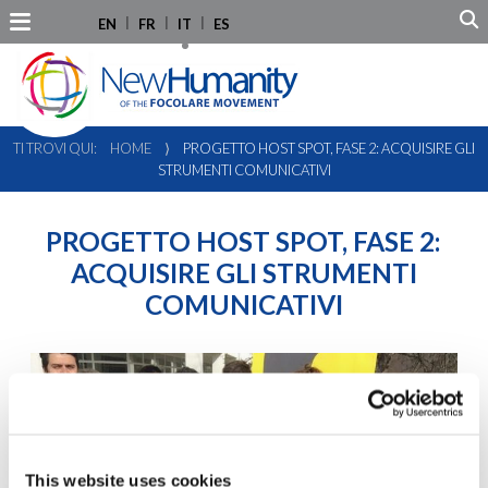
EN
FR
IT
ES
TI TROVI QUI:
HOME
⟩
PROGETTO HOST SPOT, FASE 2: ACQUISIRE GLI
STRUMENTI COMUNICATIVI
PROGETTO HOST SPOT, FASE 2:
ACQUISIRE GLI STRUMENTI
COMUNICATIVI
This website uses cookies