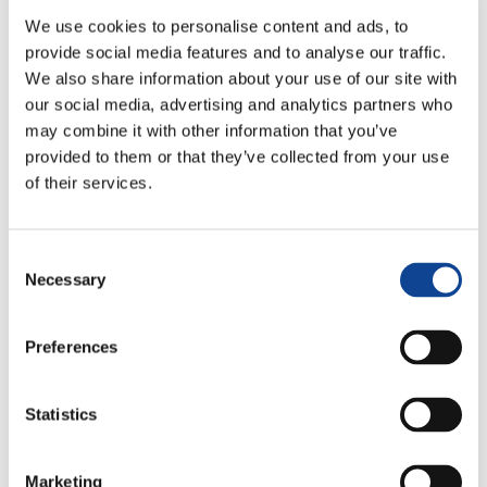
We use cookies to personalise content and ads, to
provide social media features and to analyse our traffic.
We also share information about your use of our site with
our social media, advertising and analytics partners who
may combine it with other information that you’ve
provided to them or that they’ve collected from your use
of their services.
18.05.2017
Consent
Necessary
Selection
Preferences
12 – 17 marzo 2017
Statistics
Bad Urach, Germania
Marketing