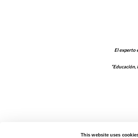
El experto
“Educación, i
This website uses cookie