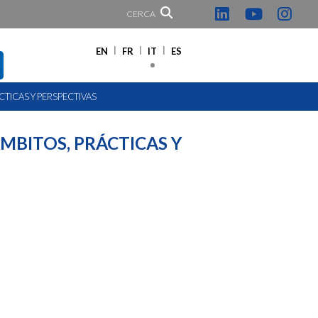
CERCA
EN
FR
IT
ES
CTICAS Y PERSPECTIVAS
MBITOS, PRÁCTICAS Y