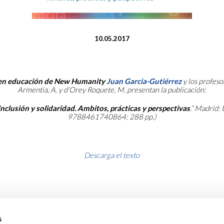
10.05.2017
 en educación de New Humanity
Juan
Garcia-Gutiérrez
y los profeso
Armentia, A. y d’Orey Roquete, M. presentan la publicación:
nclusión y solidaridad. Ambitos, prácticas y perspectivas
.” Madrid:
9788461740864; 288 pp.)
Descarga el texto
s