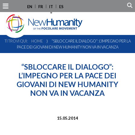
EN
FR
IT
ES
TI TROVI QUI:
HOME
⟩
“SBLOCCARE IL DIALOGO”: L’IMPEGNO PER LA
PACE DEI GIOVANI DI NEW HUMANITY NON VA IN VACANZA
“SBLOCCARE IL DIALOGO”:
L’IMPEGNO PER LA PACE DEI
GIOVANI DI NEW HUMANITY
NON VA IN VACANZA
15.05.2014