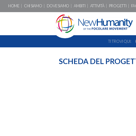
HOME
CHI SIAMO
DOVE SIAMO
AMBITI
ATTIVITÀ
PROGETTI
FA
TI TROVI QUI:
SCHEDA DEL PROGETT