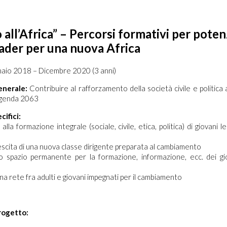
 all’Africa” – Percorsi formativi per poten
ader per una nuova Africa
aio 2018 – Dicembre 2020 (3 anni)
enerale:
Contribuire al rafforzamento della società civile e politica
 Agenda 2063
cifici:
alla formazione integrale (sociale, civile, etica, politica) di giovani l
rescita di una nuova classe dirigente preparata al cambiamento
 spazio permanente per la formazione, informazione, ecc. dei giov
na rete fra adulti e giovani impegnati per il cambiamento
Progetto: