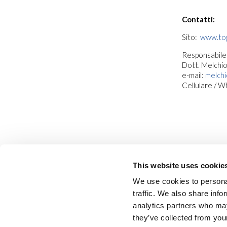
Contatti:
Sito:
www.tog
Responsabile
Dott. Melchi
e-mail:
melch
Cellulare / 
This website uses cookie
We use cookies to personal
traffic. We also share info
analytics partners who may
they’ve collected from your