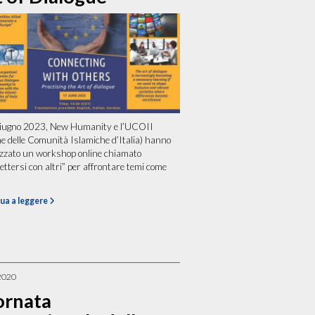
giugno 2023, New Humanity e l’UCOII
e delle Comunità Islamiche d’Italia) hanno
zzato un workshop online chiamato
ttersi con altri” per affrontare temi come
ua a leggere
2020
ornata