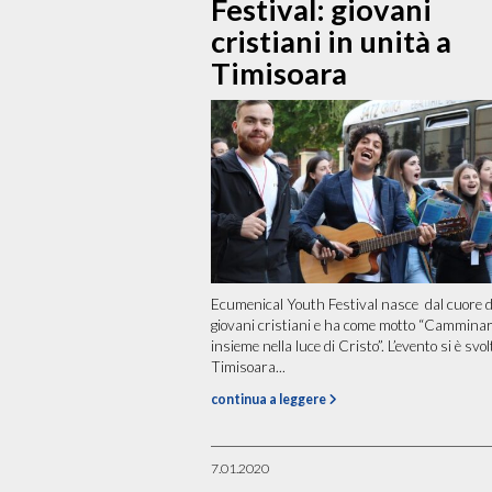
Festival: giovani
cristiani in unità a
Timisoara
Ecumenical Youth Festival nasce dal cuore d
giovani cristiani e ha come motto “Camminar
insieme nella luce di Cristo”. L’evento si è svol
Timisoara...
continua a leggere
7.01.2020