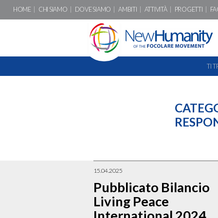
HOME
CHI SIAMO
DOVE SIAMO
AMBITI
ATTIVITÀ
PROGETTI
FA
TI 
CATEG
RESPON
15.04.2025
Pubblicato Bilancio
Living Peace
International 2024