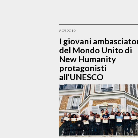
8.05.2019
I giovani ambasciato
del Mondo Unito di
New Humanity
protagonisti
all’UNESCO