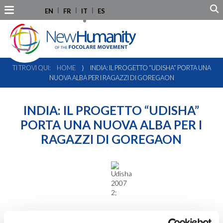
EN
FR
IT
ES
TI TROVI QUI:
HOME
⟩
INDIA: IL PROGETTO “UDISHA” PORTA UNA
NUOVA ALBA PER I RAGAZZI DI GOREGAON
INDIA: IL PROGETTO “UDISHA”
PORTA UNA NUOVA ALBA PER I
RAGAZZI DI GOREGAON